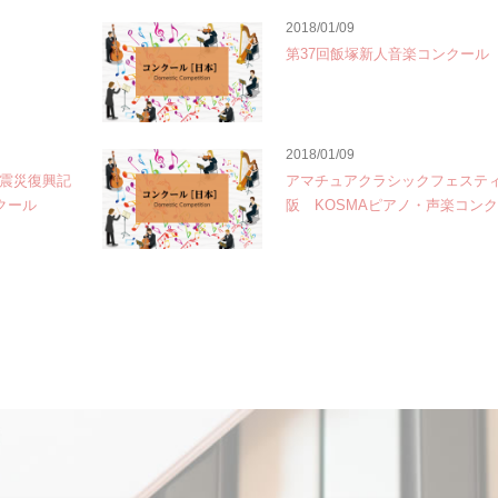
2018/01/09
第37回飯塚新人音楽コンクール
2018/01/09
大震災復興記
アマチュアクラシックフェスティ
クール
阪 KOSMAピアノ・声楽コン