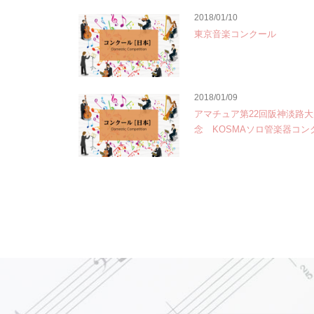
2018/01/10
東京音楽コンクール
2018/01/09
アマチュア第22回阪神淡路
念 KOSMAソロ管楽器コン