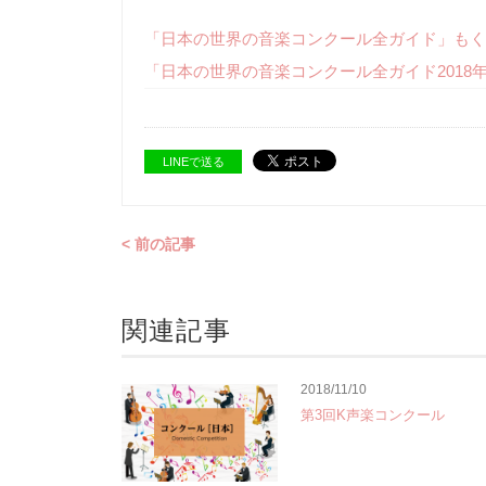
「日本の世界の音楽コンクール全ガイド」もく
「日本の世界の音楽コンクール全ガイド2018
LINEで送る
< 前の記事
関連記事
2018/11/10
第3回K声楽コンクール