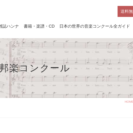
送料無
雑誌ハンナ
書籍・楽譜・CD
日本の世界の音楽コンクール全ガイド
国邦楽コンクール
HOM