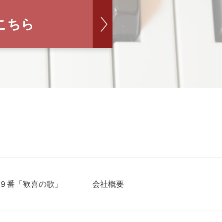
こちら
９番「歓喜の歌」
会社概要