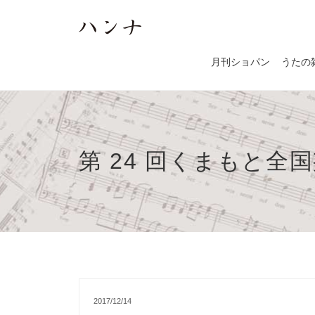
月刊ショパン
うたの
第 24 回くまもと全
2017/12/14