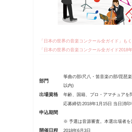
「日本の世界の音楽コンクール全ガイド」もく
「日本の世界の音楽コンクール全ガイド2018
筝曲の部/尺八・笛音楽の部/琵琶楽
部門
以内)
出場資格
年齢、国籍、プロ・アマチュアを
応募締切:2018年1月15日 当日消
申込期間
※ 予選は音源審査。本選出場者を
開催日程
2018年6月3日