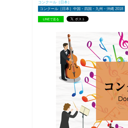
コンクール［日本］
コンクール［日本］中国・四国・九州・沖縄 2018
LINEで送る