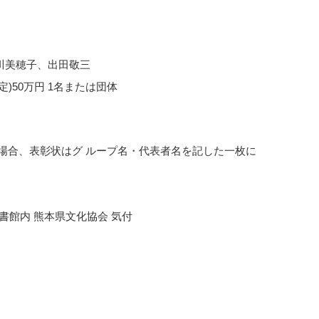
川美穂子、出田敬三
)50万円 1名または団体
場合、表彰状はグ ループ名・代表者名を記した一枚に
立図書館内 熊本県文化協会 気付