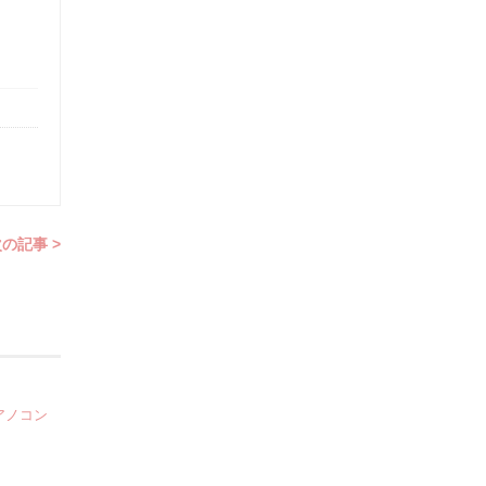
の記事 >
アノコン