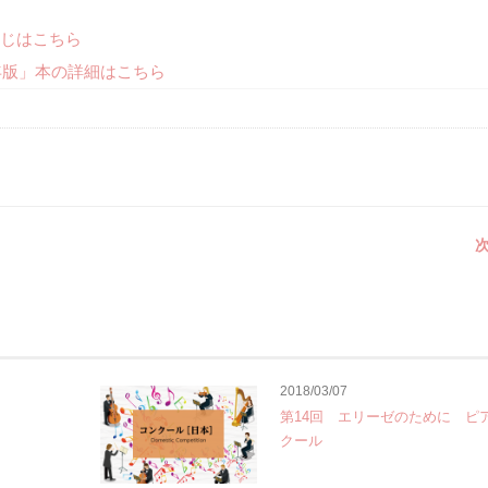
じはこちら
年版」本の詳細はこちら
次
2018/03/07
第14回 エリーゼのために ピ
クール