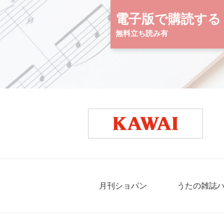
電子版で購読する
無料立ち読み有
月刊ショパン
うたの雑誌