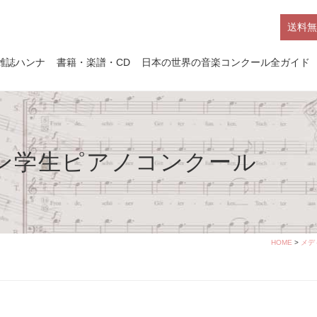
送料無
雑誌ハンナ
書籍・楽譜・CD
日本の世界の音楽コンクール全ガイド
パン学生ピアノコンクール
HOME
>
メデ