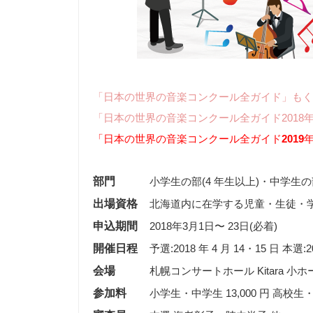
「日本の世界の音楽コンクール全ガイド」もく
「日本の世界の音楽コンクール全ガイド2018
「日本の世界の音楽コンクール全ガイド
2019
部門
小学生の部(4 年生以上)・中学生
出場資格
北海道内に在学する児童・生徒・学生、
申込期間
2018年3月1日〜 23日(必着)
開催日程
予選:2018 年 4 月 14・15 日 本選:
会場
札幌コンサートホール Kitara 小ホ
参加料
小学生・中学生 13,000 円 高校生・大