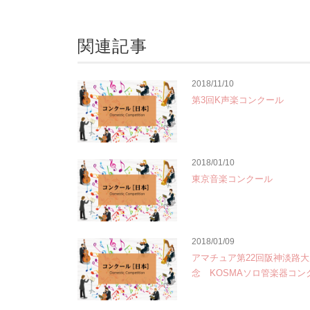
関連記事
2018/11/10
第3回K声楽コンクール
2018/01/10
東京音楽コンクール
2018/01/09
アマチュア第22回阪神淡路
念 KOSMAソロ管楽器コン