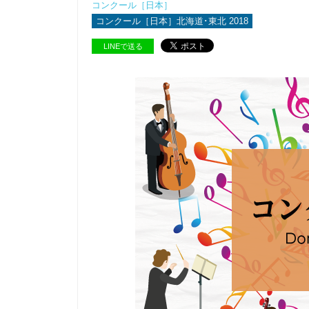
コンクール［日本］
コンクール［日本］北海道･東北 2018
LINEで送る