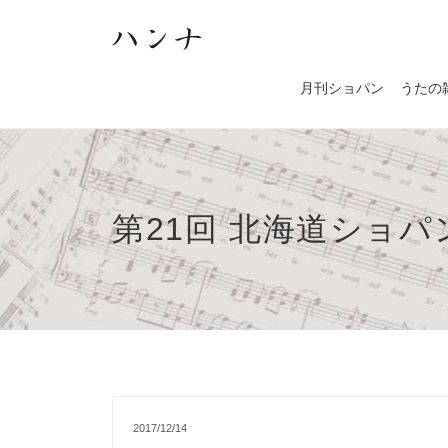
月刊ショパン
うたの
第21回 北海道ショ
2017/12/14