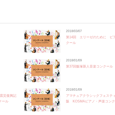
2018/03/07
第14回 エリーゼのために ピ
クール
2018/01/09
第37回飯塚新人音楽コンクール
2018/01/09
大震災復興記
アマチュアクラシックフェスティ
クール
阪 KOSMAピアノ・声楽コン