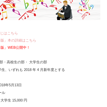
じはこちら
年版」本の詳細はこちら
年版」WEB公開中！
の部・高校生の部・ 大学生の部
いずれも 2018 年 4 月新年度とする
2018年5月13日
ール
学生 15,000 円