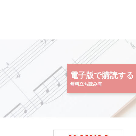
電子版で購読する
無料立ち読み有