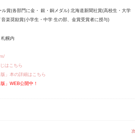
ル賞(各部門に金・ 銀・銅メダル) 北海道新聞社賞(高校生・大学
イ音楽奨励賞(小学生・中学 生の部、金賞受賞者に授与)
ワイ札幌内
om/
じはこちら
年版」本の詳細はこちら
年版」WEB公開中！
次