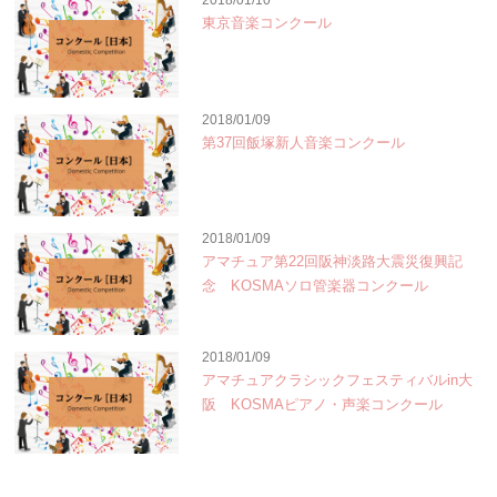
2018/01/10
東京音楽コンクール
2018/01/09
第37回飯塚新人音楽コンクール
2018/01/09
アマチュア第22回阪神淡路大震災復興記
念 KOSMAソロ管楽器コンクール
2018/01/09
アマチュアクラシックフェスティバルin大
阪 KOSMAピアノ・声楽コンクール