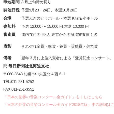
申込期間
8 月上旬締め切り
開催日程
予選9月23・24日、本選10月28日
会場
予選ふきのとうホール・本選 Kitara 小ホール
参加料
予選 12,000 〜 15,000 円 本選 10,000 円
審査員
道内在住の 20 人 東京からの派遣審査員 1 名
表彰
備考
翌年 3 月に上位入賞者による「受賞記念コンサート」
問 毎日新聞社北海道支社
〒060-8643 札幌市中央区北 4 西 6 -1
TEL:011-281-5252
FAX:011-251-3551
「日本の世界の音楽コンクール全ガイド」もくじはこちら
「日本の世界の音楽コンクール全ガイド2018年版」本の詳細は