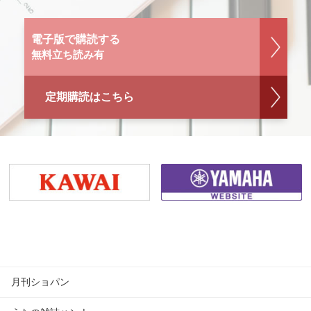
電子版で購読する
無料立ち読み有
定期購読はこちら
月刊ショパン