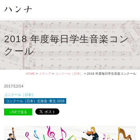
2018 年度毎日学生音楽コン
クール
HOME
>
メディア
>
コンクール［日本］
> 2018 年度毎日学生音楽コンクール
2017/12/14
コンクール［日本］
コンクール［日本］北海道･東北 2018
LINEで送る