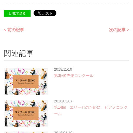
LINEで送る
< 前の記事
次の記事 >
関連記事
2018/11/10
第3回K声楽コンクール
2018/03/07
第14回 エリーゼのために ピアノコンク
ール