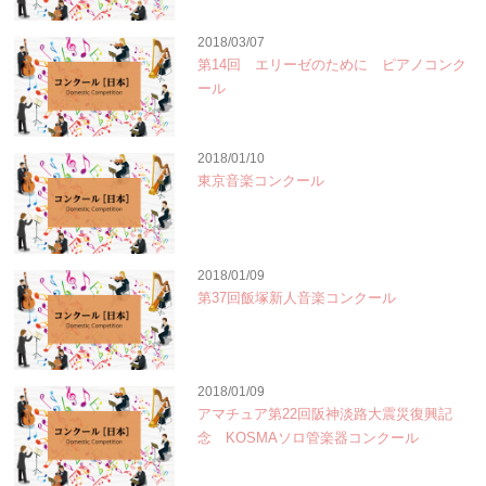
2018/03/07
第14回 エリーゼのために ピアノコンク
ール
2018/01/10
東京音楽コンクール
2018/01/09
第37回飯塚新人音楽コンクール
2018/01/09
アマチュア第22回阪神淡路大震災復興記
念 KOSMAソロ管楽器コンクール