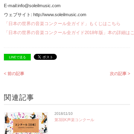
E-mail:info@soleilmusic.com
ウェブサイト: http://www.soleilmusic.com
「日本の世界の音楽コンクール全ガイド」もくじはこちら
「日本の世界の音楽コンクール全ガイド2018年版」本の詳細は
LINEで送る
< 前の記事
次の記事 >
関連記事
2018/11/10
第3回K声楽コンクール