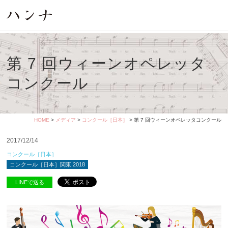
第 7 回ウィーンオペレッタ
コンクール
HOME
>
メディア
>
コンクール［日本］
> 第 7 回ウィーンオペレッタコンクール
2017/12/14
コンクール［日本］
コンクール［日本］関東 2018
LINEで送る