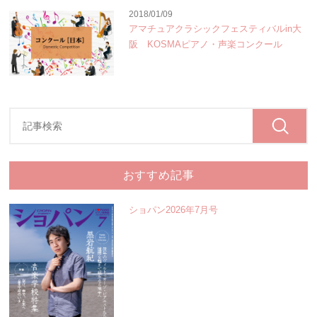
2018/01/09
アマチュアクラシックフェスティバルin大
阪 KOSMAピアノ・声楽コンクール
おすすめ記事
ショパン2026年7月号