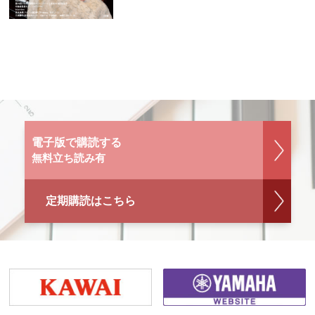
電子版で購読する
無料立ち読み有
定期購読はこちら