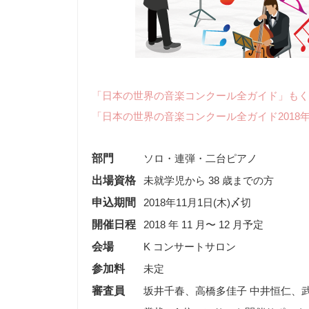
「日本の世界の音楽コンクール全ガイド」もく
「日本の世界の音楽コンクール全ガイド2018
部門
ソロ・連弾・二台ピアノ
出場資格
未就学児から 38 歳までの方
申込期間
2018年11月1日(木)〆切
開催日程
2018 年 11 月〜 12 月予定
会場
K コンサートサロン
参加料
未定
審査員
坂井千春、高橋多佳子 中井恒仁、