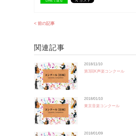
LINEで送る
< 前の記事
関連記事
2018/11/10
第3回K声楽コンクール
2018/01/10
東京音楽コンクール
2018/01/09