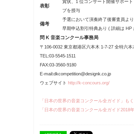
賞状、1 位コンサート開催サポート
表彰
プを授与
予選において演奏終了後審査員より
備考
早期申込割引特典あり ( 詳細は HP 
問 K 音楽コンクール事務局
〒106-0032 東京都港区六本木 1-7-27 全特六本
TEL:03-5545-1511
FAX:03-3560-9180
E-mail:dkcompetition@designk.co.jp
ウェブサイト
http://k-concours.org/
「日本の世界の音楽コンクール全ガイド」もく
「日本の世界の音楽コンクール全ガイド2018