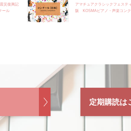
大震災復興記
アマチュアクラシックフェスティ
クール
阪 KOSMAピアノ・声楽コン
定期購読は