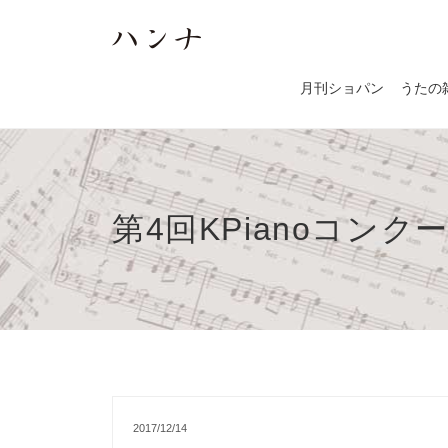
月刊ショパン
うたの
第4回KPianoコンク
2017/12/14