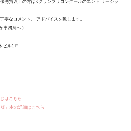
 優秀賞以上の方はKグランプリコンクールのエント リーシッ
丁寧なコメント、 アドバイスを致します。
か事務局へ )
木ビル1 F
じはこちら
年版」本の詳細はこちら