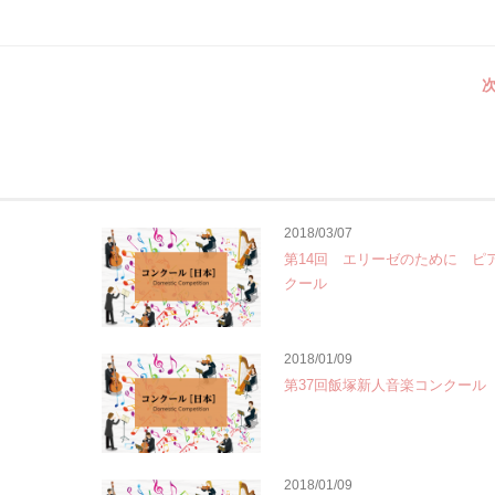
次
2018/03/07
第14回 エリーゼのために ピ
クール
2018/01/09
第37回飯塚新人音楽コンクール
2018/01/09