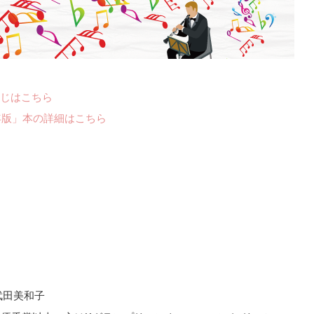
じはこちら
年版」本の詳細はこちら
武田美和子