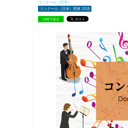
コンクール［日本］
コンクール［日本］関東 2018
LINEで送る