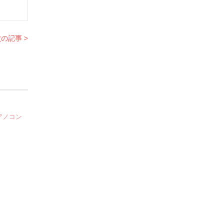
の記事 >
アノコン