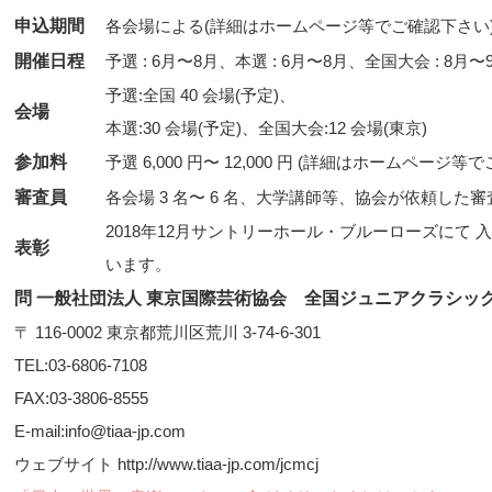
申込期間
各会場による(詳細はホームページ等でご確認下さい
開催日程
予選 : 6月〜8月、本選 : 6月〜8月、全国大会 : 8月〜
予選:全国 40 会場(予定)、
会場
本選:30 会場(予定)、全国大会:12 会場(東京)
参加料
予選 6,000 円〜 12,000 円 (詳細はホームページ
審査員
各会場 3 名〜 6 名、大学講師等、協会が依頼した審
2018年12月サントリーホール・ブルーローズにて
表彰
います。
問 一般社団法人 東京国際芸術協会 全国ジュニアクラシッ
〒 116-0002 東京都荒川区荒川 3-74-6-301
TEL:03-6806-7108
FAX:03-3806-8555
E-mail:info@tiaa-jp.com
ウェブサイト http://www.tiaa-jp.com/jcmcj