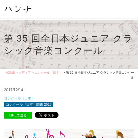
第 35 回全日本ジュニア クラ
シック音楽コンクール
HOME
>
メディア
>
コンクール［日本］
> 第 35 回全日本ジュニア クラシック音楽コンクー
ル
2017/12/14
コンクール［日本］
コンクール［日本］関東 2018
LINEで送る