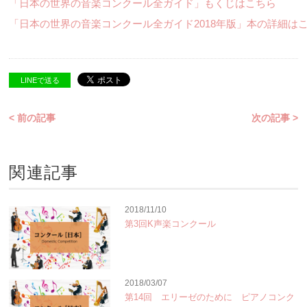
「日本の世界の音楽コンクール全ガイド」もくじはこちら
「日本の世界の音楽コンクール全ガイド2018年版」本の詳細は
LINEで送る
< 前の記事
次の記事 >
関連記事
2018/11/10
第3回K声楽コンクール
2018/03/07
第14回 エリーゼのために ピアノコンク