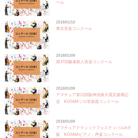
ール
2018/01/10
東京音楽コンクール
2018/01/09
第37回飯塚新人音楽コンクール
2018/01/09
アマチュア第22回阪神淡路大震災復興記
念 KOSMAソロ管楽器コンクール
2018/01/09
アマチュアクラシックフェスティバルin大
阪 KOSMAピアノ・声楽コンクール