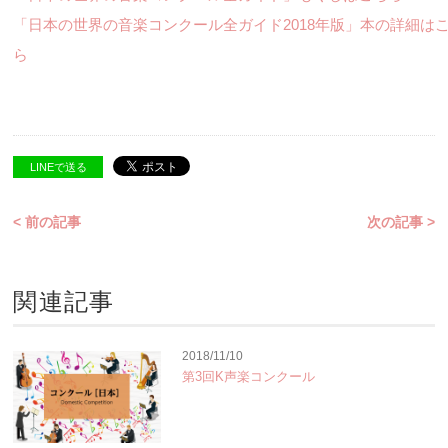
「日本の世界の音楽コンクール全ガイド2018年版」本の詳細は
ら
LINEで送る
< 前の記事
次の記事 >
関連記事
2018/11/10
第3回K声楽コンクール