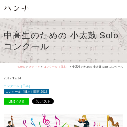
中高生のための 小太鼓 Solo
コンクール
HOME
>
メディア
>
コンクール［日本］
> 中高生のための 小太鼓 Solo コンクール
2017/12/14
コンクール［日本］
コンクール［日本］関東 2018
LINEで送る