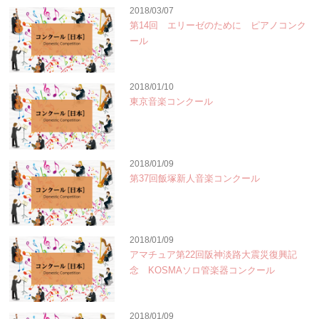
2018/03/07
第14回 エリーゼのために ピアノコンク
ール
2018/01/10
東京音楽コンクール
2018/01/09
第37回飯塚新人音楽コンクール
2018/01/09
アマチュア第22回阪神淡路大震災復興記
念 KOSMAソロ管楽器コンクール
2018/01/09