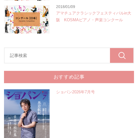
2018/01/09
アマチュアクラシックフェスティバルin大
阪 KOSMAピアノ・声楽コンクール
おすすめ記事
ショパン2026年7月号