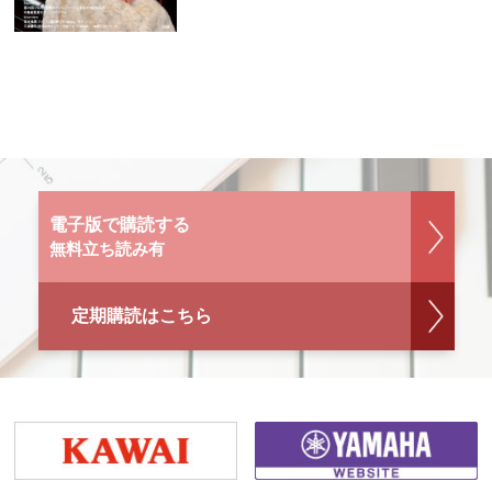
電子版で購読する
無料立ち読み有
定期購読はこちら