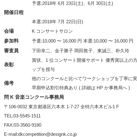
予選:2018年 6月 23日(土)、6月 30日(土)
開催日程
本選:2018年 7月 22日(日)
会場
K コンサートサロン
参加料
予選:10,000 〜 16,000 円 本選:10,000 〜 16,000 円
審査員
下田幸二、金子勝子 岡田敦子、東誠三、朴久玲
賞状、1 位コンサート開催サポート 優秀賞以上の
表彰
ップを授与
他のコンクールと比べてワークショップを丁寧に実
備考
早期申込割引特典あり ( 詳細は HP か事務局へ )
問 K 音楽コンクール事務局
〒106-0032 東京都港区六本木 1-7-27 全特六本木ビル1 F
TEL:03-5545-1511
FAX:03-3560-9180
E-mail:dkcompetition@designk.co.jp