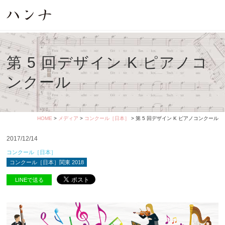
第 5 回デザイン K ピアノコ
ンクール
HOME
>
メディア
>
コンクール［日本］
> 第 5 回デザイン K ピアノコンクール
2017/12/14
コンクール［日本］
コンクール［日本］関東 2018
LINEで送る