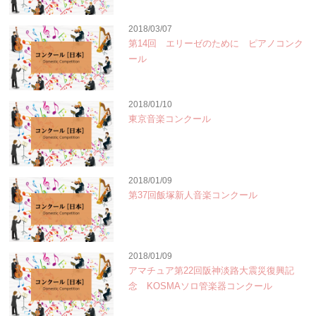
2018/03/07
第14回 エリーゼのために ピアノコンク
ール
2018/01/10
東京音楽コンクール
2018/01/09
第37回飯塚新人音楽コンクール
2018/01/09
アマチュア第22回阪神淡路大震災復興記
念 KOSMAソロ管楽器コンクール