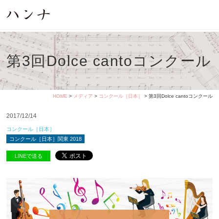
第3回Dolce cantoコンクール
HOME
>
メディア
>
コンクール［日本］
> 第3回Dolce cantoコンクール
2017/12/14
コンクール［日本］
コンクール［日本］関東 2018
LINEで送る