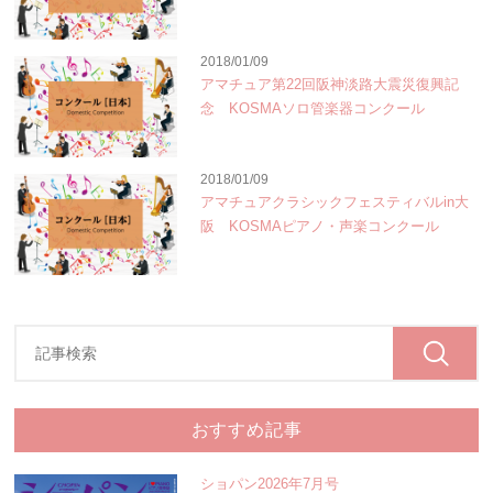
2018/01/09
アマチュア第22回阪神淡路大震災復興記
念 KOSMAソロ管楽器コンクール
2018/01/09
アマチュアクラシックフェスティバルin大
阪 KOSMAピアノ・声楽コンクール
おすすめ記事
ショパン2026年7月号