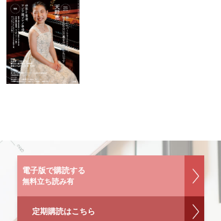
電子版で購読する
無料立ち読み有
定期購読はこちら