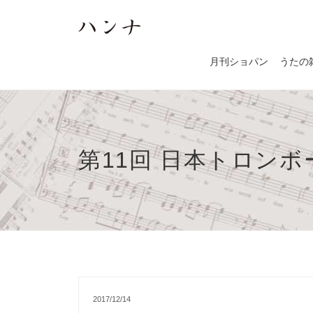
月刊ショパン
うたの
第11回 日本トロン
2017/12/14