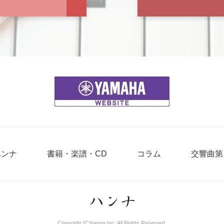
ハンナ
書籍・楽譜・CD
コラム
交響曲第
Copyright (C)hanna Inc. All Rights Reserved.