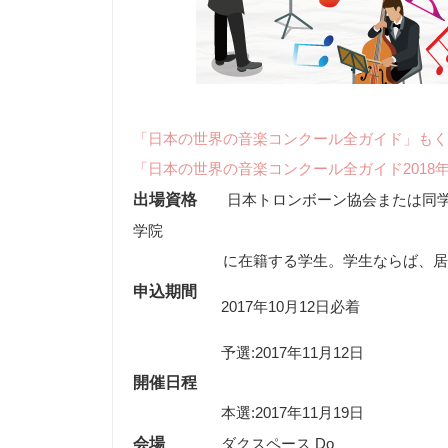
「日本の世界の音楽コンクール全ガイド」もく
「日本の世界の音楽コンクール全ガイド2018
出場資格
日本トロンボーン協会または同学
学院
に在籍する学生。学生ならば、居住地
申込期間
2017年10月12日必着
予選:2017年11月12日
開催日程
本選:2017年11月19日
会場
ダクスペース Do