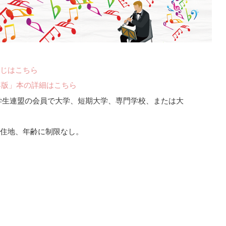
じはこちら
年版」本の詳細はこちら
生連盟の会員で大学、短期大学、専門学校、または大
、年齢に制限なし。