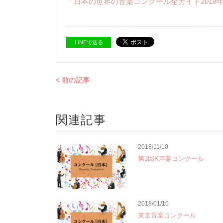
「日本の世界の音楽コンクール全ガイド2018
LINEで送る
< 前の記事
関連記事
2018/11/10
第3回K声楽コンクール
2018/01/10
東京音楽コンクール