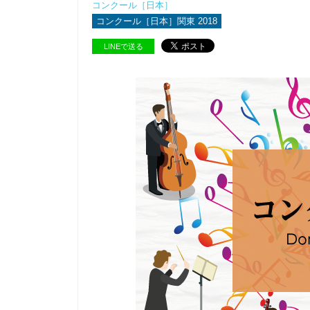
コンクール［日本］
コンクール［日本］関東 2018
LINEで送る