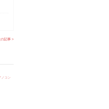
の記事 >
アノコン