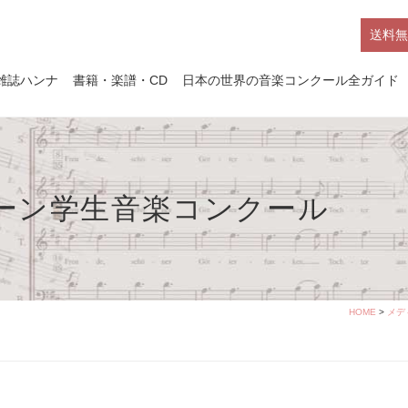
送料無
雑誌ハンナ
書籍・楽譜・CD
日本の世界の音楽コンクール全ガイド
ボーン学生音楽コンクール
HOME
>
メデ