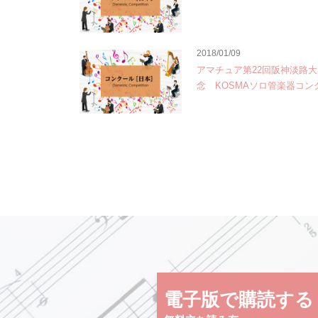
2018/01/09
アマチュア第22回阪神淡路
念 KOSMAソロ管楽器コン
電子版で購読する