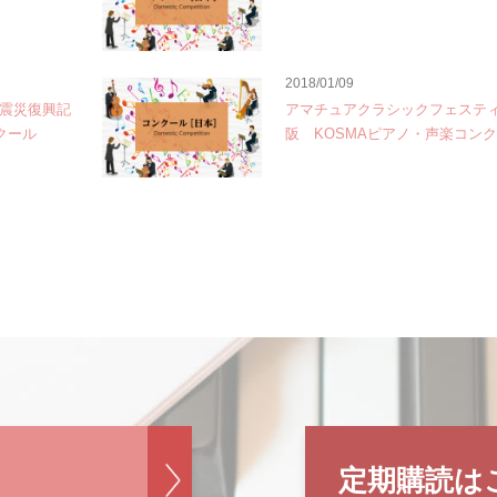
2018/01/09
大震災復興記
アマチュアクラシックフェスティ
クール
阪 KOSMAピアノ・声楽コン
定期購読は