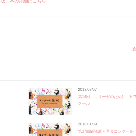
年版」本の詳細はこちら
次
2018/03/07
第14回 エリーゼのために ピ
クール
2018/01/09
第37回飯塚新人音楽コンクール