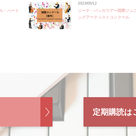
2023/05/12
ル・ハート
ジーナ・バッカウアー国際ジュ
ングアーティストコンクール
定期購読は