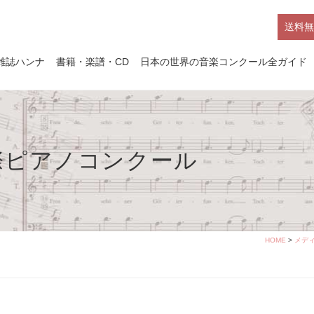
送料無
雑誌ハンナ
書籍・楽譜・CD
日本の世界の音楽コンクール全ガイド
際ピアノコンクール
HOME
>
メデ