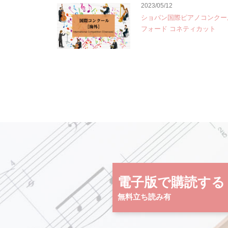
2023/05/12
ショパン国際ピアノコンクー
フォード コネティカット
電子版で購読する
無料立ち読み有