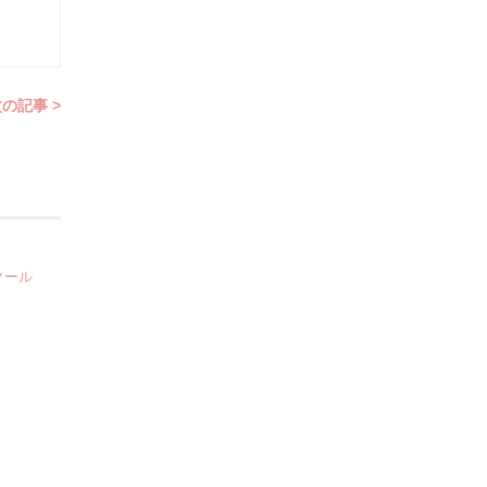
の記事 >
クール