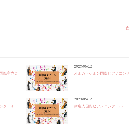
次
2023/05/12
国際室内楽
オルガ・ケルン国際ピアノコン
2023/05/12
ンクール
新唐人国際ピアノコンクール