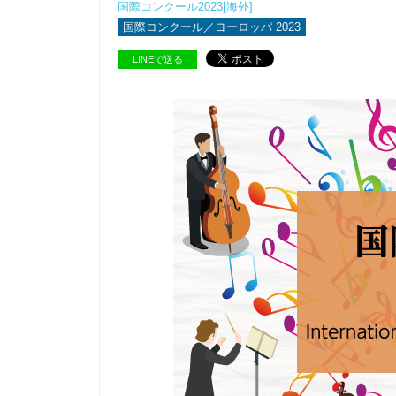
国際コンクール2023[海外]
国際コンクール／ヨーロッパ 2023
LINEで送る