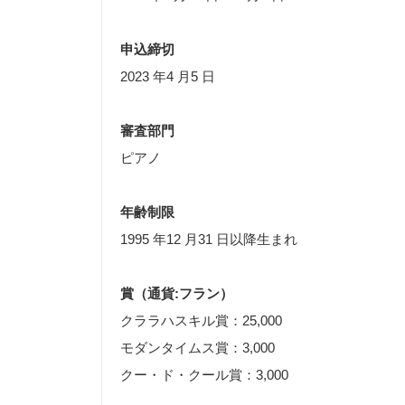
申込締切
2023 年4 月5 日
審査部門
ピアノ
年齢制限
1995 年12 月31 日以降生まれ
賞（通貨:フラン）
クララハスキル賞：25,000
モダンタイムス賞：3,000
クー・ド・クール賞：3,000