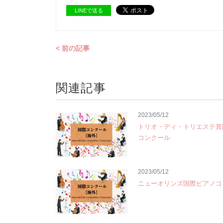
LINEで送る
< 前の記事
関連記事
2023/05/12
トリオ・ディ・トリエステ賞
コンクール
2023/05/12
ニューオリンズ国際ピアノコ