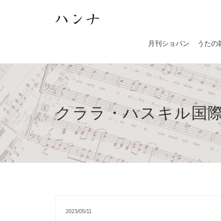
月刊ショパン
うたの
クララ・ハスキル国
2023/05/11