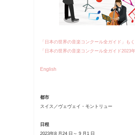
「日本の世界の音楽コンクール全ガイド」もく
「日本の世界の音楽コンクール全ガイド2023
English
都市
スイス／ヴェヴェイ・モントリュー
日程
2023年8 月24 日～ 9 月1 日