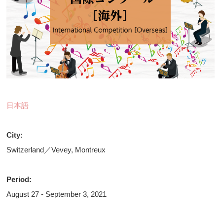
日本語
City:
Switzerland／Vevey, Montreux
Period:
August 27 - September 3, 2021