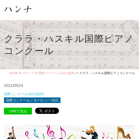
クララ・ハスキル国際ピアノ
コンクール
HOME
>
メディア
>
国際コンクール2021[海外]
> クララ・ハスキル国際ピアノコンクール
2021/05/24
国際コンクール2021[海外]
国際コンクール／ヨーロッパ 2021
LINEで送る