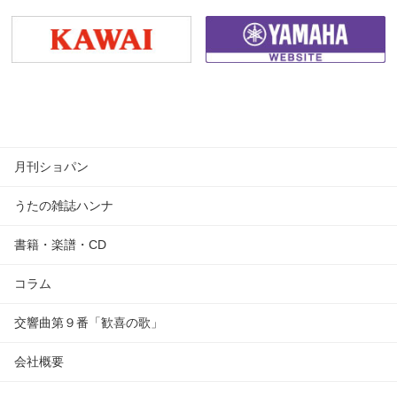
月刊ショパン
うたの雑誌ハンナ
書籍・楽譜・CD
コラム
交響曲第９番「歓喜の歌」
会社概要