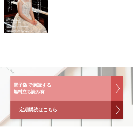
電子版で購読する
無料立ち読み有
定期購読はこちら