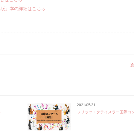
年版」本の詳細はこちら
次
2021/05/31
ル
フリッツ・クライスラー国際コ