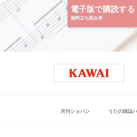
電子版で購読する
無料立ち読み有
月刊ショパン
うたの雑誌