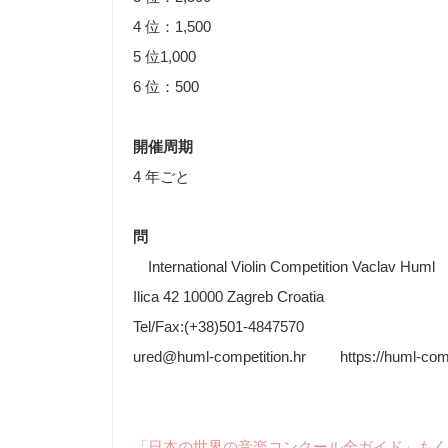
4 位：1,500
5 位1,000
6 位：500
開催周期
4 年ごと
問
International Violin Competition Vaclav Huml
Ilica 42 10000 Zagreb Croatia
Tel/Fax:(+38)501-4847570
ured@huml-competition.hr https://huml-compe
「日本の世界の音楽コンクール全ガイド」もく