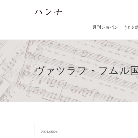
月刊ショパン
うたの
ヴァツラフ・フムル
2021/05/24