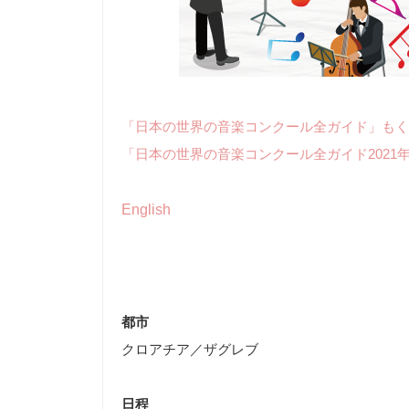
「日本の世界の音楽コンクール全ガイド」もく
「日本の世界の音楽コンクール全ガイド2021
English
都市
クロアチア／ザグレブ
日程