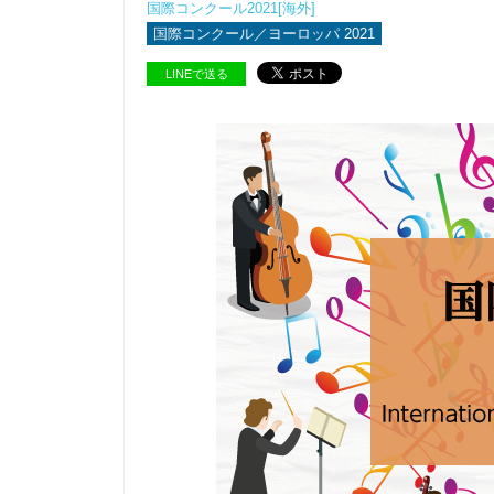
国際コンクール2021[海外]
国際コンクール／ヨーロッパ 2021
LINEで送る