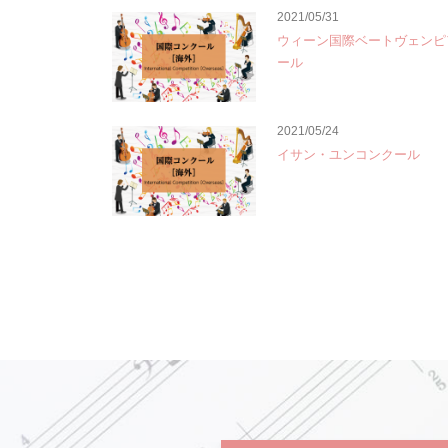
2021/05/31
ウィーン国際ベートヴェンピ
ール
2021/05/24
イサン・ユンコンクール