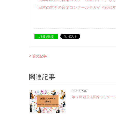
「日本の世界の音楽コンクール全ガイド2021
LINEで送る
< 前の記事
関連記事
2021/06/07
第６回 新唐人国際コンクー