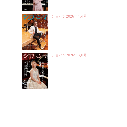
ショパン2026年4月号
ショパン2026年3月号