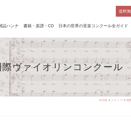
送料無
雑誌ハンナ
書籍・楽譜・CD
日本の世界の音楽コンクール全ガイド
国際ヴァイオリンコンクール
HOME
>
メディア
>
国際