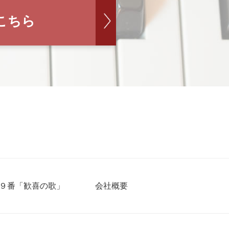
こちら
９番「歓喜の歌」
会社概要