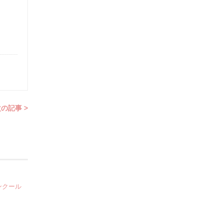
の記事 >
ンクール