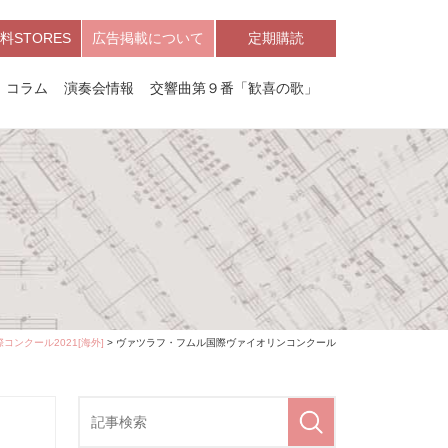
料STORES
広告掲載について
定期購読
コラム
演奏会情報
交響曲第９番「歓喜の歌」
コンクール2021[海外]
> ヴァツラフ・フムル国際ヴァイオリンコンクール