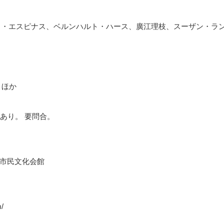
ワ・エスピナス、ベルンハルト・ハース、廣江理枝、スーザン・ラン
円 ほか
あり。 要問合。
武蔵野市民文化会館
/