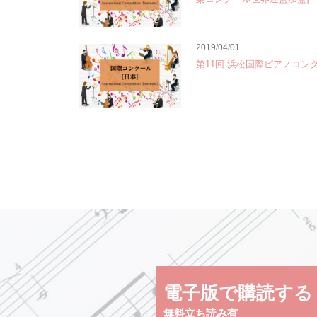
2019/04/01
第11回 浜松国際ピアノコン
電子版で購読する
無料立ち読み有