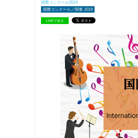
国際コンクール2019
国際コンクール／関東 2019
LINEで送る