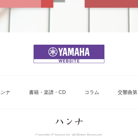
ハンナ
書籍・楽譜・CD
コラム
交響曲第
Copyright (C)hanna Inc. All Rights Reserved.