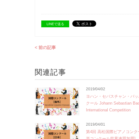
LINEで送る
< 前の記事
関連記事
2019/04/02
ヨハン・セバスチャン・バッ
クール Johann Sebastian Ba
International Competition
2019/04/01
第4回 高松国際ピアノコンク
楽コンクール世界連盟加盟]