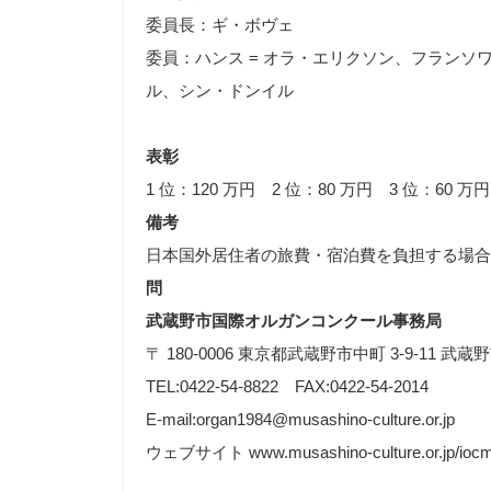
委員長：ギ・ボヴェ
委員：ハンス = オラ・エリクソン、フランソ
ル、シン・ドンイル
表彰
1 位：120 万円 2 位：80 万円 3 位：60 万
備考
日本国外居住者の旅費・宿泊費を負担する場合
問
武蔵野市国際オルガンコンクール事務局
〒 180-0006 東京都武蔵野市中町 3-9-11 
TEL:0422-54-8822 FAX:0422-54-2014
E-mail:organ1984@musashino-culture.or.jp
ウェブサイト www.musashino-culture.or.jp/iocm