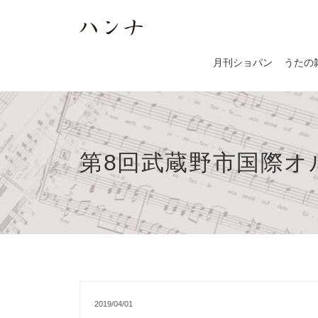
月刊ショパン
うたの
第8回武蔵野市国際オ
2019/04/01