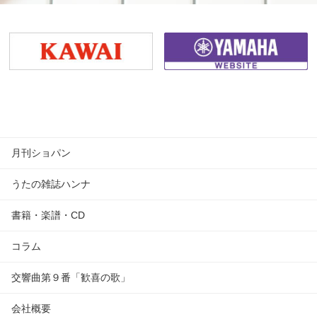
月刊ショパン
うたの雑誌ハンナ
書籍・楽譜・CD
コラム
交響曲第９番「歓喜の歌」
会社概要