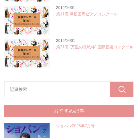
2019/04/01
第11回 浜松国際ピアノコンクール
2019/04/01
第21回 “万里の長城杯” 国際音楽コンクール
おすすめ記事
ショパン2026年7月号