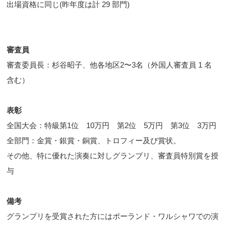
出場資格に同じ(昨年度は計 29 部門)
審査員
審査委員長：杉谷昭子、他各地区2〜3名（外国人審査員 1 名
含む）
表彰
全国大会：特級第1位 10万円 第2位 5万円 第3位 3万円
全部門：金賞・銀賞・銅賞、トロフィー及び賞状。
その他、特に優れた演奏に対しグランプリ、審査員特別賞を授
与
備考
グランプリを受賞された方にはポーランド・ワルシャワでの演