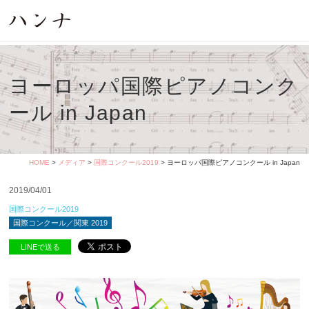
ヨーロッパ国際ピアノコンク
ール in Japan
HOME
>
メディア
>
国際コンクール2019
> ヨーロッパ国際ピアノコンクール in Japan
2019/04/01
国際コンクール2019
国際コンクール／関東 2019
LINEで送る