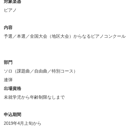
対象楽器
ピアノ
内容
予選／本選／全国大会（地区大会）からなるピアノコンクール
部門
ソロ（課題曲／自由曲／特別コース）
連弾
出場資格
未就学児から年齢制限なしまで
申込期間
2019年4月上旬から