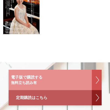
電子版で購読する
無料立ち読み有
定期購読はこちら