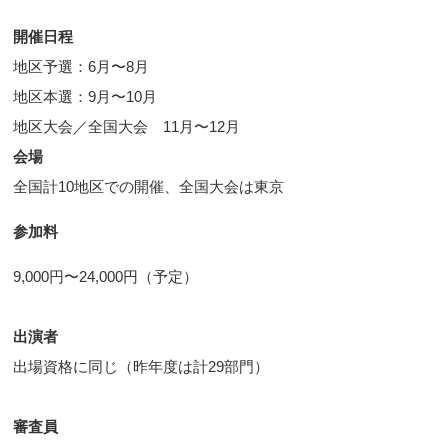
開催日程
地区予選：6月〜8月
地区本選：9月〜10月
地区大会／全国大会 11月〜12月
会場
全国計10地区での開催、全国大会は東京
参加料　
9,000円〜24,000円（予定）
出演者
出場資格に同じ（昨年度は計29部門）
審査員