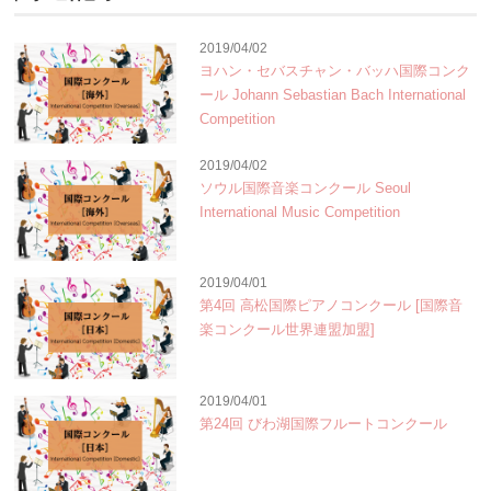
2019/04/02
ヨハン・セバスチャン・バッハ国際コンク
ール Johann Sebastian Bach International
Competition
2019/04/02
ソウル国際音楽コンクール Seoul
International Music Competition
2019/04/01
第4回 高松国際ピアノコンクール [国際音
楽コンクール世界連盟加盟]
2019/04/01
第24回 びわ湖国際フルートコンクール