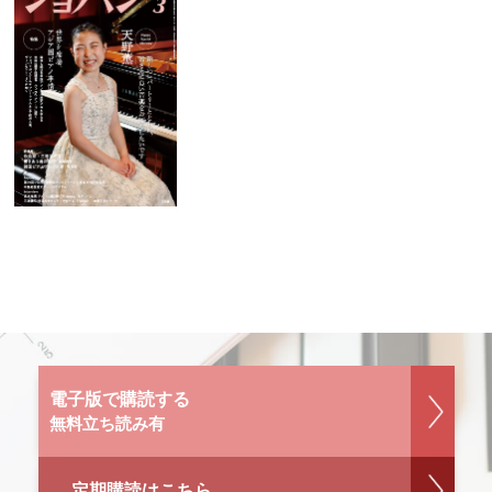
電子版で購読する
無料立ち読み有
定期購読はこちら