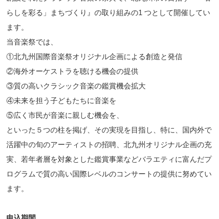
らしを彩る」まちづくり』の取り組みの1 つとして開催してい
ます。
当音楽祭では、
①北九州国際音楽祭オリジナル企画による創造と発信
②海外オーケストラを聴ける機会の提供
③質の高いクラシック音楽の鑑賞機会拡大
④未来を担う子どもたちに音楽を
⑤広く市民が音楽に親しむ機会を、
といった５つの柱を掲げ、その実現を目指し、特に、国内外で
活躍中の旬のアーティストの招聘、北九州オリジナル企画の充
実、若年者層を対象とした鑑賞事業などバラエティに富んだプ
ログラムで質の高い国際レベルのコンサートの提供に努めてい
ます。
申込期間