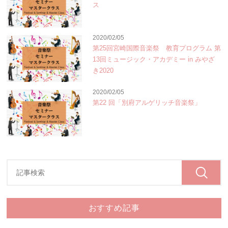
ス
2020/02/05
第25回宮崎国際音楽祭 教育プログラム 第
13回ミュージック・アカデミー in みやざ
き2020
2020/02/05
第22 回「別府アルゲリッチ音楽祭」
おすすめ記事