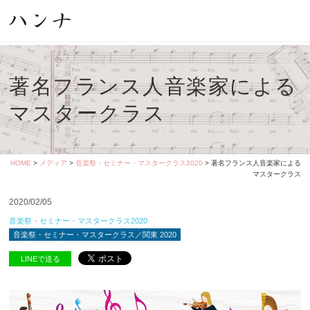
著名フランス人音楽家による
マスタークラス
HOME
>
メディア
>
音楽祭・セミナー・マスタークラス2020
> 著名フランス人音楽家による
マスタークラス
2020/02/05
音楽祭・セミナー・マスタークラス2020
音楽祭・セミナー・マスタークラス／関東 2020
LINEで送る