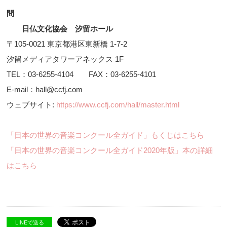
問
日仏文化協会 汐留ホール
〒105-0021 東京都港区東新橋 1-7-2
汐留メディアタワーアネックス 1F
TEL：03-6255-4104 FAX：03-6255-4101
E-mail：hall@ccfj.com
ウェブサイト:
https://www.ccfj.com/hall/master.html
「日本の世界の音楽コンクール全ガイド」もくじはこちら
「日本の世界の音楽コンクール全ガイド2020年版」本の詳細
はこちら
LINEで送る