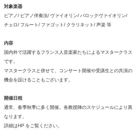
対象楽器
ピアノ/ ピアノ伴奏法/ ヴァイオリン/ バロックヴァイオリン/
チェロ/ フルート/ ファゴット/ クラリネット/ 声楽 等
内容
国内外で活躍するフランス人音楽家たちによるマスタークラス
です。
マスタークラスと併せて、コンサート開催や受講生との共演の
機会を設けることもございます。
開催日程
通常、春季秋季に多く開催。各教授陣のスケジュールにより異
なります。
詳細はHP をご覧ください。