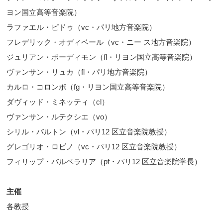
ヨン国立高等音楽院）
ラファエル・ピドゥ（vc・パリ地方音楽院）
フレデリック・オディベール（vc・ニー ス地方音楽院）
ジュリアン・ボーディモン（fl・リヨン国立高等音楽院）
ヴァンサン・リュカ（fl・パリ地方音楽院）
カルロ・コロンボ（fg・リヨン国立高等音楽院）
ダヴィッド・ミネッティ（cl）
ヴァンサン・ルテクシエ（vo）
シリル・バルトン（vl・パリ12 区立音楽院教授）
グレゴリオ・ロビノ（vc・パリ12 区立音楽院教授）
フィリップ・バルベラリア（pf・パリ12 区立音楽院学長）
主催
各教授