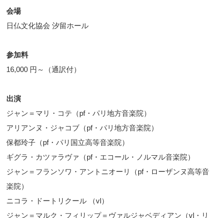
会場
日仏文化協会 汐留ホール
参加料
16,000 円～（通訳付）
出演
ジャン＝マリ・コテ（pf・パリ地方音楽院）
アリアンヌ・ジャコブ（pf・パリ地方音楽院）
保都玲子（pf・パリ国立高等音楽院）
ギグラ・カツァラヴァ（pf・エコール・ノルマル音楽院）
ジャン＝フランソワ・アントニオーリ（pf・ローザンヌ高等音
楽院）
ニコラ・ドートリクール （vl）
ジャン＝マルク・フィリップ＝ヴァルジャベディアン（vl・リ