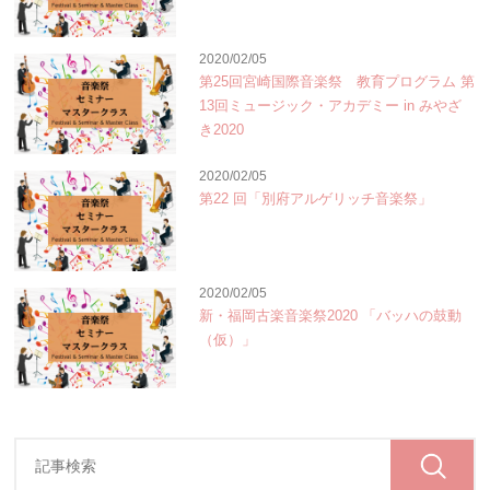
2020/02/05
第25回宮崎国際音楽祭 教育プログラム 第
13回ミュージック・アカデミー in みやざ
き2020
2020/02/05
第22 回「別府アルゲリッチ音楽祭」
2020/02/05
新・福岡古楽音楽祭2020 「バッハの鼓動
（仮）」