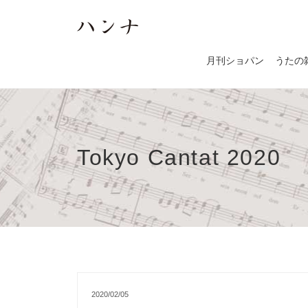
月刊ショパン
うたの
Tokyo Cantat 2020
2020/02/05