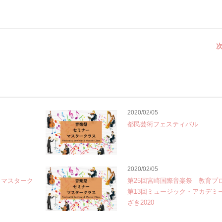
次
2020/02/05
都民芸術フェスティバル
2020/02/05
 マスターク
第25回宮崎国際音楽祭 教育プ
第13回ミュージック・アカデミー 
ざき2020