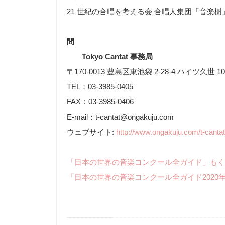
21 世紀の合唱を考える会 合唱人集団「音楽樹
問
Tokyo Cantat 事務局
〒170-0013 豊島区東池袋 2-28-4 ハイツ久世 10
TEL：03-3985-0405
FAX：03-3985-0406
E-mail：t-cantat@ongakuju.com
ウェブサイト:
http://www.ongakuju.com/t-cantat
「日本の世界の音楽コンクール全ガイド」もく
「日本の世界の音楽コンクール全ガイド2020