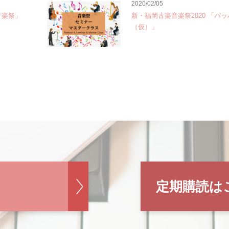
2020/02/05
音楽祭」
新・福岡古楽音楽祭2020 「バ
（仮）」
定期購読は