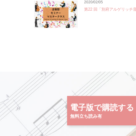
2020/02/05
第22 回「別府アルゲリッチ
電子版で購読する
無料立ち読み有