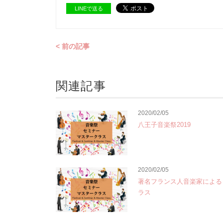
LINEで送る
< 前の記事
関連記事
2020/02/05
八王子音楽祭2019
2020/02/05
著名フランス人音楽家による
ラス