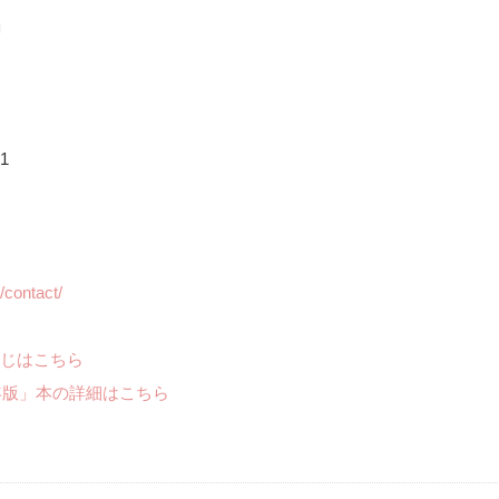
」
1
/contact/
じはこちら
年版」本の詳細はこちら