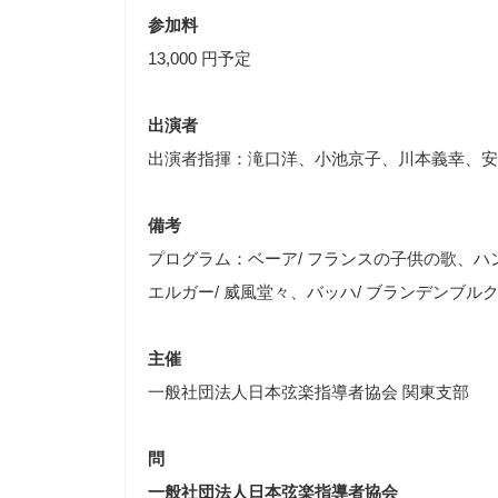
参加料
13,000 円予定
出演者
出演者指揮：滝口洋、小池京子、川本義幸、安
備考
プログラム：ベーア/ フランスの子供の歌、ハ
エルガー/ 威風堂々、バッハ/ ブランデンブルク
主催
一般社団法人日本弦楽指導者協会 関東支部
問
一般社団法人日本弦楽指導者協会