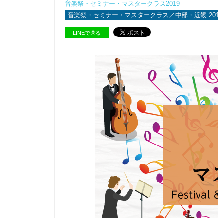
音楽祭・セミナー・マスタークラス2019
音楽祭・セミナー・マスタークラス／中部・近畿 201
LINEで送る