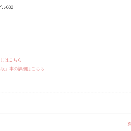
ビル602
じはこちら
年版」本の詳細はこちら
次