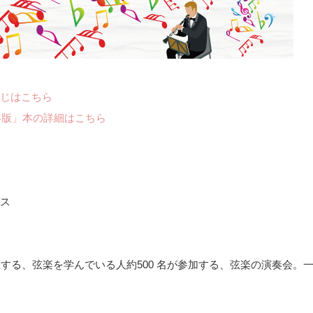
じはこちら
年版」本の詳細はこちら
ス
主催する、弦楽を学んでいる人約500 名が参加する、弦楽の演奏会。