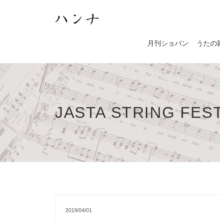
月刊ショパン
うたの
JASTA STRING FEST
2019/04/01