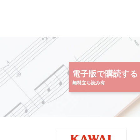
電子版で購読する
無料立ち読み有