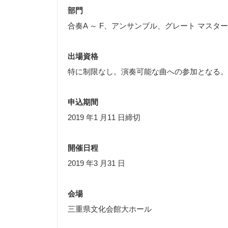
部門
合奏A ～ F、アンサンブル、グレート マス
出場資格
特に制限なし。演奏可能な曲への参加となる。
申込期間
2019 年1 月11 日締切
開催日程
2019 年3 月31 日
会場
三重県文化会館大ホール