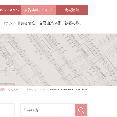
料STORES
広告掲載について
定期購読
コラム
演奏会情報
交響曲第９番「歓喜の歌」
音楽祭・セミナー・マスタークラス2019
> JASTA STRING FESTIVAL 2019