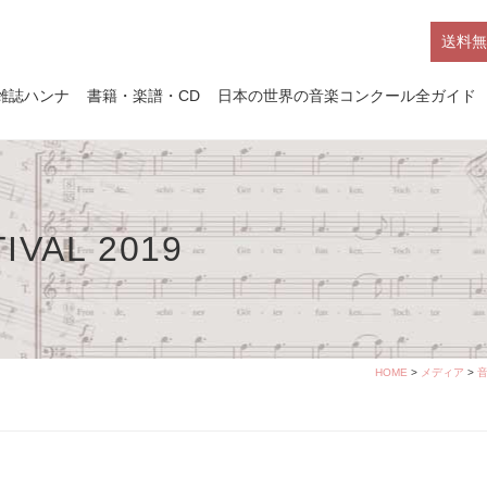
送料無
雑誌ハンナ
書籍・楽譜・CD
日本の世界の音楽コンクール全ガイド
IVAL 2019
HOME
>
メディア
>