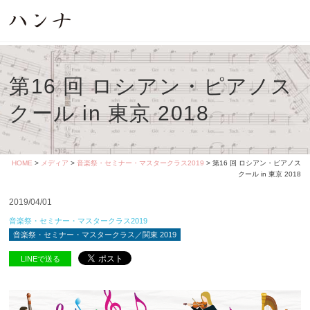
第16 回 ロシアン・ピアノス
クール in 東京 2018
HOME
>
メディア
>
音楽祭・セミナー・マスタークラス2019
> 第16 回 ロシアン・ピアノス
クール in 東京 2018
2019/04/01
音楽祭・セミナー・マスタークラス2019
音楽祭・セミナー・マスタークラス／関東 2019
LINEで送る