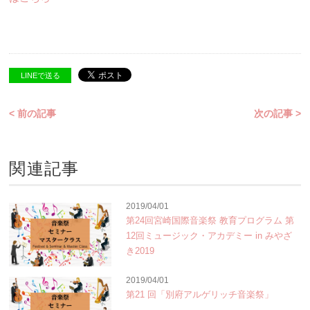
LINEで送る
< 前の記事
次の記事 >
関連記事
2019/04/01
第24回宮崎国際音楽祭 教育プログラム 第
12回ミュージック・アカデミー in みやざ
き2019
2019/04/01
第21 回「別府アルゲリッチ音楽祭」