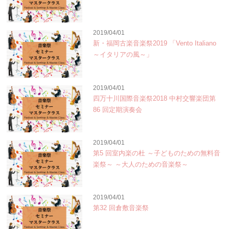
2019/04/01
新・福岡古楽音楽祭2019 「Vento Italiano
～イタリアの風～」
2019/04/01
四万十川国際音楽祭2018 中村交響楽団第
86 回定期演奏会
2019/04/01
第5 回室内楽の杜 ～子どものための無料音
楽祭～ ～大人のための音楽祭～
2019/04/01
第32 回倉敷音楽祭