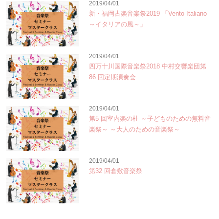
2019/04/01
新・福岡古楽音楽祭2019 「Vento Italiano
～イタリアの風～」
2019/04/01
四万十川国際音楽祭2018 中村交響楽団第
86 回定期演奏会
2019/04/01
第5 回室内楽の杜 ～子どものための無料音
楽祭～ ～大人のための音楽祭～
2019/04/01
第32 回倉敷音楽祭