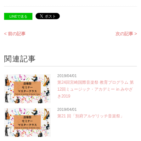
LINEで送る
< 前の記事
次の記事 >
関連記事
2019/04/01
第24回宮崎国際音楽祭 教育プログラム 第
12回ミュージック・アカデミー in みやざ
き2019
2019/04/01
第21 回「別府アルゲリッチ音楽祭」