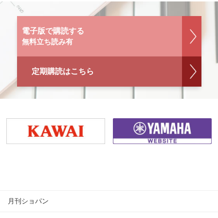
電子版で購読する
無料立ち読み有
定期購読はこちら
月刊ショパン