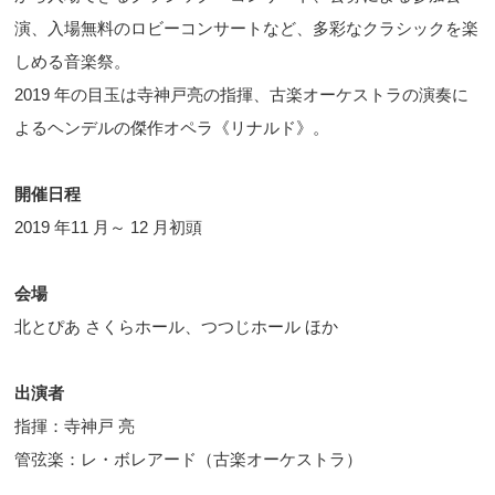
演、入場無料のロビーコンサートなど、多彩なクラシックを楽
しめる音楽祭。
2019 年の目玉は寺神戸亮の指揮、古楽オーケストラの演奏に
よるヘンデルの傑作オペラ《リナルド》。
開催日程
2019 年11 月～ 12 月初頭
会場
北とぴあ さくらホール、つつじホール ほか
出演者
指揮：寺神戸 亮
管弦楽：レ・ボレアード（古楽オーケストラ）