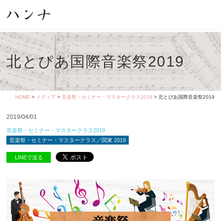
北とぴあ国際音楽祭2019
HOME
>
メディア
>
音楽祭・セミナー・マスタークラス2019
> 北とぴあ国際音楽祭2019
2019/04/01
音楽祭・セミナー・マスタークラス2019
音楽祭・セミナー・マスタークラス／関東 2019
LINEで送る