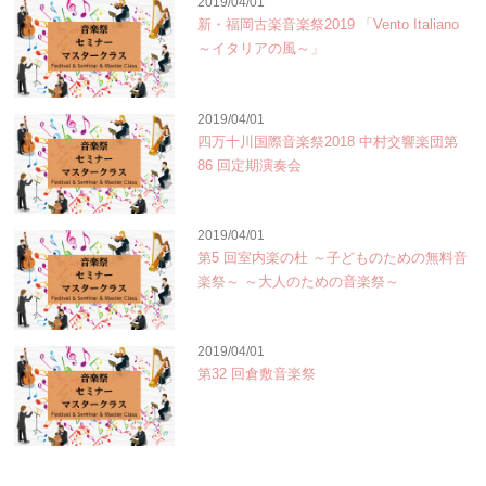
2019/04/01
新・福岡古楽音楽祭2019 「Vento Italiano
～イタリアの風～」
2019/04/01
四万十川国際音楽祭2018 中村交響楽団第
86 回定期演奏会
2019/04/01
第5 回室内楽の杜 ～子どものための無料音
楽祭～ ～大人のための音楽祭～
2019/04/01
第32 回倉敷音楽祭