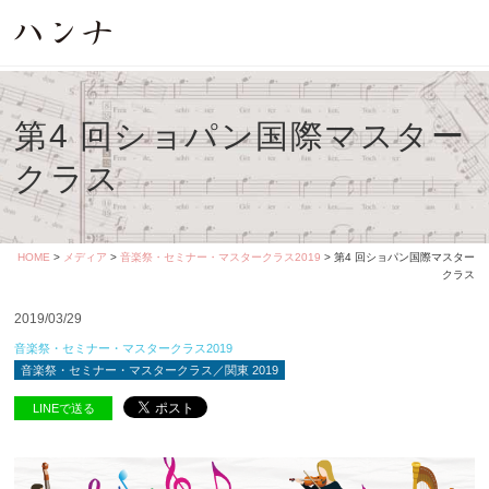
第4 回ショパン国際マスター
クラス
HOME
>
メディア
>
音楽祭・セミナー・マスタークラス2019
> 第4 回ショパン国際マスター
クラス
2019/03/29
音楽祭・セミナー・マスタークラス2019
音楽祭・セミナー・マスタークラス／関東 2019
LINEで送る