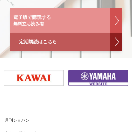
電子版で購読する
無料立ち読み有
定期購読はこちら
月刊ショパン