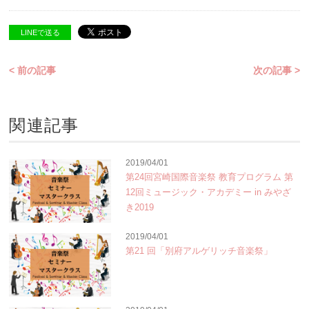
LINEで送る
< 前の記事
次の記事 >
関連記事
2019/04/01
第24回宮崎国際音楽祭 教育プログラム 第
12回ミュージック・アカデミー in みやざ
き2019
2019/04/01
第21 回「別府アルゲリッチ音楽祭」