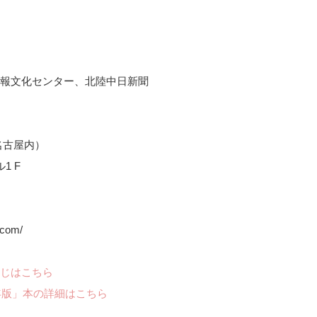
報文化センター、北陸中日新聞
名古屋内）
ル1 F
.com/
じはこちら
年版」本の詳細はこちら