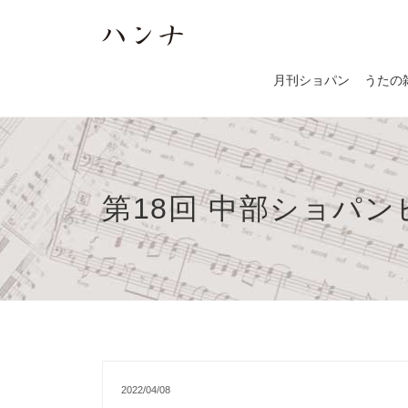
月刊ショパン
うたの
第18回 中部ショパ
2022/04/08