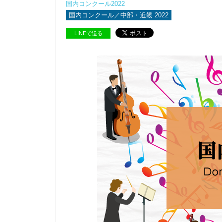
国内コンクール2022
国内コンクール／中部・近畿 2022
LINEで送る