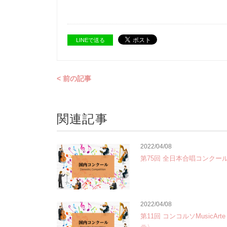
LINEで送る
< 前の記事
関連記事
2022/04/08
第75回 全日本合唱コンクー
2022/04/08
第11回 コンコルソMusicAr