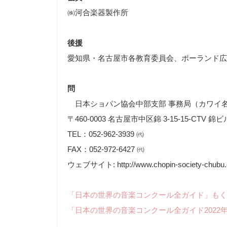
㈱河合楽器製作所
後援
愛知県・名古屋市各教育委員会、ポーランド広
問
日本ショパン協会中部支部 事務局（カワイ
〒460-0003 名古屋市中区錦 3-15-15-CTV 錦ビ
TEL：052-962-3939 ㈹
FAX：052-972-6427 ㈹
ウェブサイト: http://www.chopin-society-chubu
「日本の世界の音楽コンクール全ガイド」もく
「日本の世界の音楽コンクール全ガイド2022