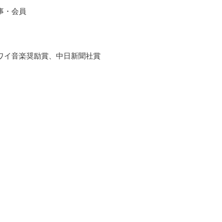
事・会員
カワイ音楽奨励賞、中日新聞社賞