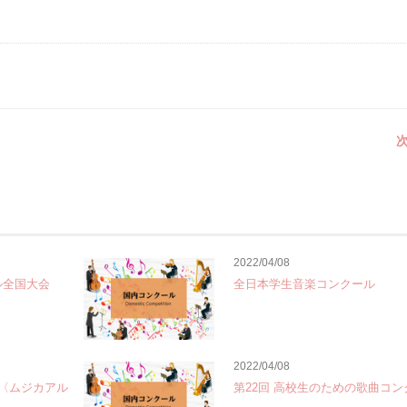
次
2022/04/08
ル全国大会
全日本学生音楽コンクール
2022/04/08
te〈ムジカアル
第22回 高校生のための歌曲コン