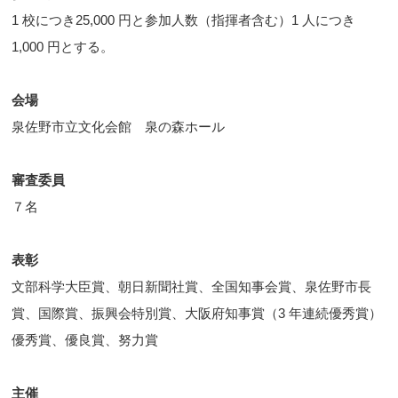
1 校につき25,000 円と参加人数（指揮者含む）1 人につき
1,000 円とする。
会場
泉佐野市立文化会館 泉の森ホール
審査委員
７名
表彰
文部科学大臣賞、朝日新聞社賞、全国知事会賞、泉佐野市長
賞、国際賞、振興会特別賞、大阪府知事賞（3 年連続優秀賞）
優秀賞、優良賞、努力賞
主催