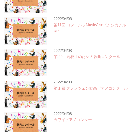
2022/04/08
第11回 コンコルソMusicArte〈ムジカアル
テ〉
2022/04/08
第22回 高校生のための歌曲コンクール
2022/04/08
第１回 グレンツェン動画ピアノコンクール
2022/04/08
カワイピアノコンクール