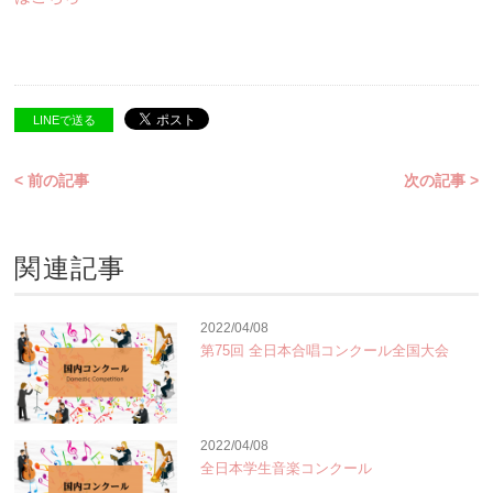
LINEで送る
< 前の記事
次の記事 >
関連記事
2022/04/08
第75回 全日本合唱コンクール全国大会
2022/04/08
全日本学生音楽コンクール