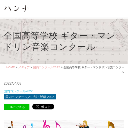
全国高等学校 ギター・マン
ドリン音楽コンクール
HOME
>
メディア
>
国内コンクール2022
> 全国高等学校 ギター・マンドリン音楽コンクー
ル
2022/04/08
国内コンクール2022
国内コンクール／中部・近畿 2022
LINEで送る