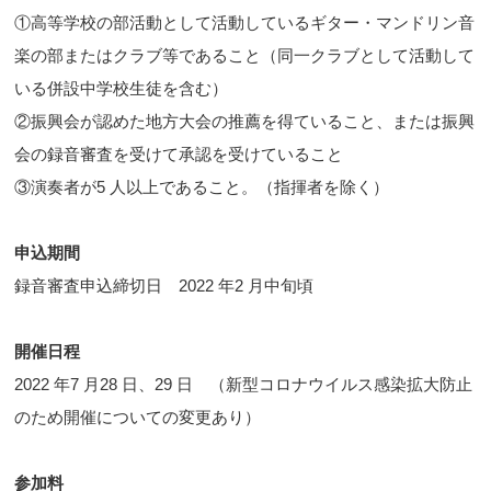
①高等学校の部活動として活動しているギター・マンドリン音
楽の部またはクラブ等であること（同一クラブとして活動して
いる併設中学校生徒を含む）
②振興会が認めた地方大会の推薦を得ていること、または振興
会の録音審査を受けて承認を受けていること
③演奏者が5 人以上であること。（指揮者を除く）
申込期間
録音審査申込締切日 2022 年2 月中旬頃
開催日程
2022 年7 月28 日、29 日 （新型コロナウイルス感染拡大防止
のため開催についての変更あり）
参加料