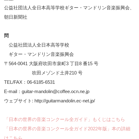
公益社団法人全日本高等学校ギター・マンドリン音楽振興会、
朝日新聞社
問
公益社団法人全日本高等学校
ギター・マンドリン音楽振興会
〒564-0041 大阪府吹田市泉町3 丁目8 番15 号
吹田メゾンド土井210 号
TEL/FAX：06-6185-6531
E-mail：guitar-mandolin@coffee.ocn.ne.jp
ウェブサイト: http://guitarmandolin.ec-net.jp/
「日本の世界の音楽コンクール全ガイド」もくじはこちら
「日本の世界の音楽コンクール全ガイド2022年版」本の詳細
はこちら