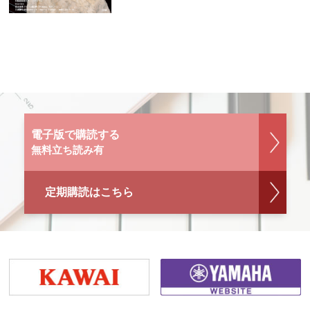
電子版で購読する
無料立ち読み有
定期購読はこちら