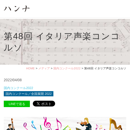
第48回 イタリア声楽コンコ
ルソ
HOME
>
メディア
>
国内コンクール2022
> 第48回 イタリア声楽コンコルソ
2022/04/08
国内コンクール2022
国内コンクール／全国展開 2022
LINEで送る