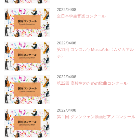
2022/04/08
全日本学生音楽コンクール
2022/04/08
第11回 コンコルソMusicArte〈ムジカアル
テ〉
2022/04/08
第22回 高校生のための歌曲コンクール
2022/04/08
第１回 グレンツェン動画ピアノコンクール