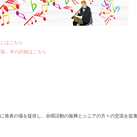
じはこちら
年版」本の詳細はこちら
に発表の場を提供し、合唱活動の振興とシニアの方々の交流を促