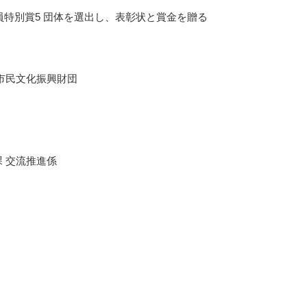
委員特別賞5 団体を選出し、表彰状と賞金を贈る
市民文化振興財団
 交流推進係