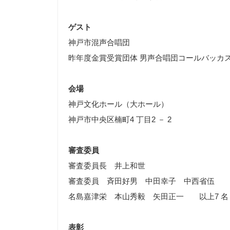
ゲスト
神戸市混声合唱団
昨年度金賞受賞団体 男声合唱団コールバッカ
会場
神戸文化ホール（大ホール）
神戸市中央区楠町4 丁目2 － 2
審査委員
審査委員長 井上和世
審査委員 斉田好男 中田幸子 中西省伍
名島嘉津栄 本山秀毅 矢田正一 以上7 名
表彰