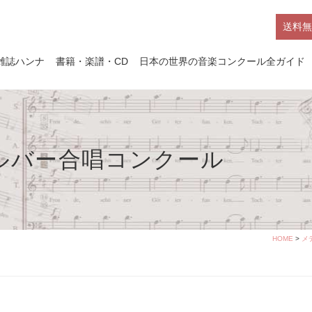
送料無
雑誌ハンナ
書籍・楽譜・CD
日本の世界の音楽コンクール全ガイド
ルバー合唱コンクール
HOME
>
メ