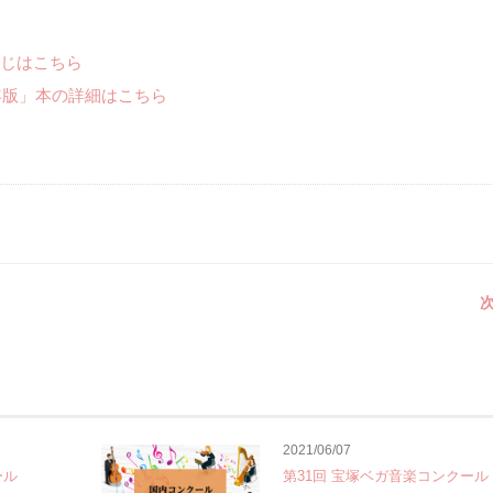
じはこちら
年版」本の詳細はこちら
次
2021/06/07
ール
第31回 宝塚ベガ音楽コンクール