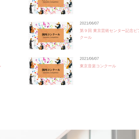
2021/06/07
第９回 東京芸術センター記念ピ
クール
2021/06/07
ル
東京音楽コンクール