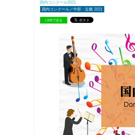
国内コンクール2021
国内コンクール／中部・近畿 2021
LINEで送る