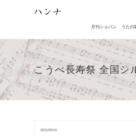
月刊ショパン
うたの
こうべ長寿祭 全国シ
2021/05/24