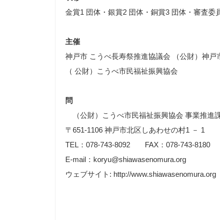
金賞1 団体・銀賞2 団体・銅賞3 団体・審査
主催
神戸市 こうべ長寿祭推進協議会 （公財）神戸
（ 公財）こうべ市民福祉振興協会
問
（公財）こうべ市民福祉振興協会 事業推進課
〒651-1106 神戸市北区しあわせの村1 － 1
TEL：078-743-8092 FAX：078-743-8180
E-mail：koryu@shiawasenomura.org
ウェブサイト: http://www.shiawasenomura.org