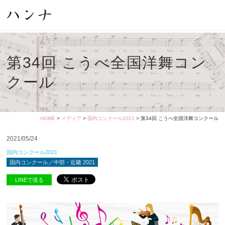
第34回 こうべ全国洋舞コン
クール
HOME
>
メディア
>
国内コンクール2021
> 第34回 こうべ全国洋舞コンクール
2021/05/24
国内コンクール2021
国内コンクール／中部・近畿 2021
LINEで送る