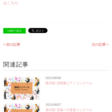
はこちら
LINEで送る
< 前の記事
次の記事 >
関連記事
2021/06/08
第22回 北関東ピアノコンクール
2021/06/07
第31回 宝塚ベガ音楽コンクール