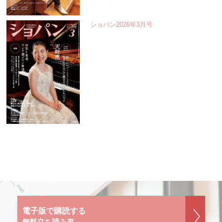
ショパン2026年3月号
電子版で購読する
無料立ち読み有