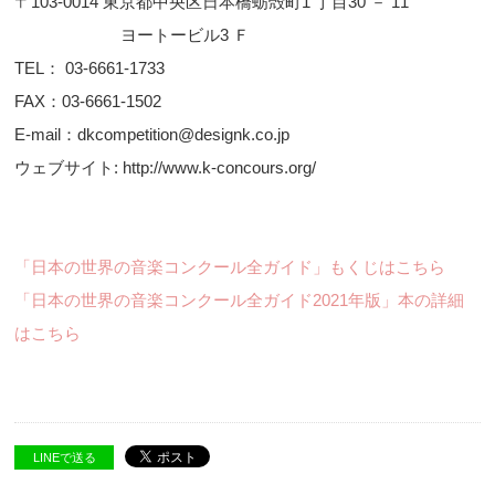
〒103-0014 東京都中央区日本橋蛎殻町1 丁目30 － 11
ヨートービル3 Ｆ
TEL： 03-6661-1733
FAX：03-6661-1502
E-mail：dkcompetition@designk.co.jp
ウェブサイト: http://www.k-concours.org/
「日本の世界の音楽コンクール全ガイド」もくじはこちら
「日本の世界の音楽コンクール全ガイド2021年版」本の詳細
はこちら
LINEで送る