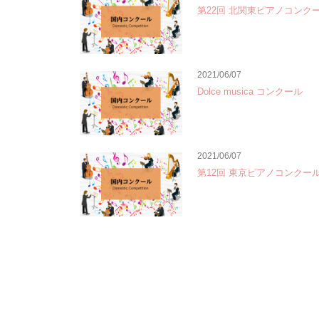
第22回 北関東ピアノコンク
2021/06/07
Dolce musica コンクール
2021/06/07
第12回 東京ピアノコンクー