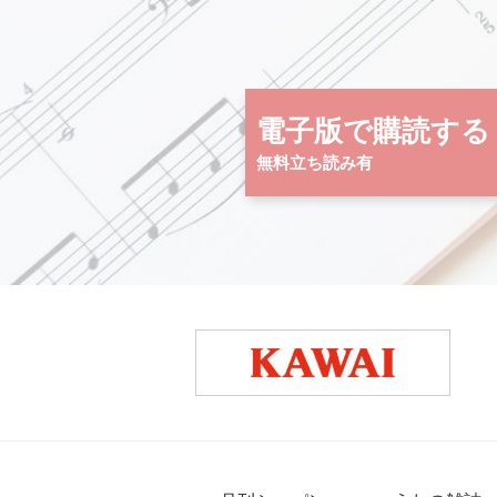
電子版で購読する
無料立ち読み有