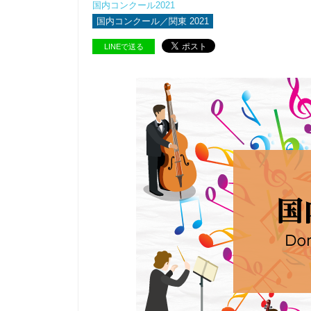
国内コンクール2021
国内コンクール／関東 2021
LINEで送る