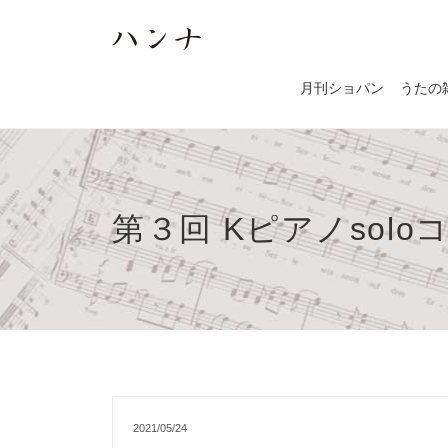
月刊ショパン
うたの
第３回 Kピアノsolo
2021/05/24