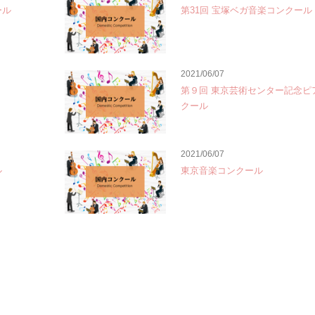
ール
第31回 宝塚ベガ音楽コンクール
2021/06/07
第９回 東京芸術センター記念ピ
クール
2021/06/07
ル
東京音楽コンクール