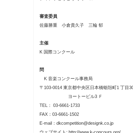
審査委員
佐藤勝重 小倉貴久子 三輪 郁
主催
K 国際コンクール
問
K 音楽コンクール事務局
〒103-0014 東京都中央区日本橋蛎殻町1 丁目3
ヨートービル3 Ｆ
TEL： 03-6661-1733
FAX：03-6661-1502
E-mail：dkcompetition@designk.co.jp
ウェブサイト: http://www.k-concours.org/