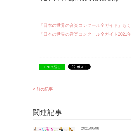
「日本の世界の音楽コンクール全ガイド」もく
「日本の世界の音楽コンクール全ガイド2021
LINEで送る
< 前の記事
関連記事
2021/06/08