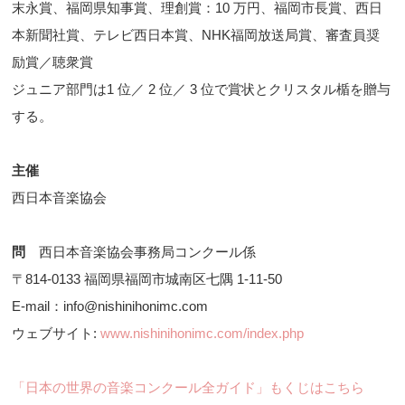
末永賞、福岡県知事賞、理創賞：10 万円、福岡市長賞、西日
本新聞社賞、テレビ西日本賞、NHK福岡放送局賞、審査員奨
励賞／聴衆賞
ジュニア部門は1 位／ 2 位／ 3 位で賞状とクリスタル楯を贈与
する。
主催
西日本音楽協会
問
西日本音楽協会事務局コンクール係
〒814-0133 福岡県福岡市城南区七隅 1-11-50
E-mail：info@nishinihonimc.com
ウェブサイト:
www.nishinihonimc.com/index.php
「日本の世界の音楽コンクール全ガイド」もくじはこちら