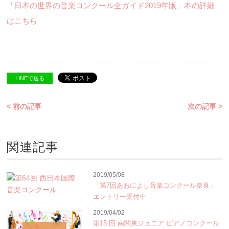
「日本の世界の音楽コンクール全ガイド2019年版」本の詳細
はこちら
LINEで送る
< 前の記事
次の記事 >
関連記事
2019/05/08
「第7回あおによし音楽コンクール奈良」
エントリー受付中
2019/04/02
第15 回 南関東ジュニア ピアノコンクール