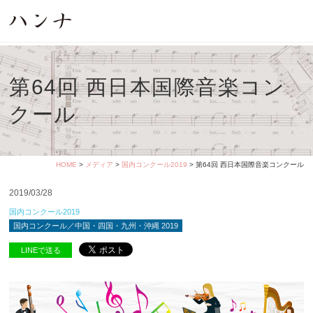
第64回 西日本国際音楽コン
クール
HOME
>
メディア
>
国内コンクール2019
> 第64回 西日本国際音楽コンクール
2019/03/28
国内コンクール2019
国内コンクール／中国・四国・九州・沖縄 2019
LINEで送る