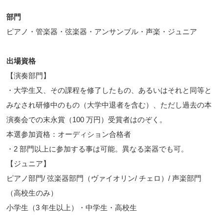
部門
ピアノ・管楽器・弦楽器・アンサンブル・声楽・ジュニア
出場資格
【演奏部門】
・大学生又、その課程を修了したもの、あるいはそれと同等と
みなされ研修中のもの（大学中退者を含む）、ただし過去の本
演奏会での末永賞（100 万円）受賞者はのぞく。
本選参加資格：オーディション合格者
・2 部門以上に参加する事は可能。異なる楽器でも可。
【ジュニア】
ピアノ部門/ 弦楽器部門（ヴァイオリン/ チェロ）/ 声楽部門
（高校生のみ）
小学生（3 年生以上）・中学生・高校生