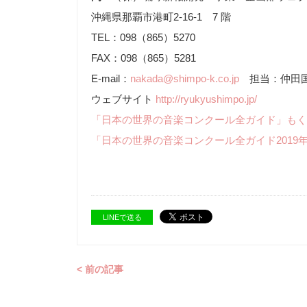
沖縄県那覇市港町2-16-1 7 階
TEL：098（865）5270
FAX：098（865）5281
E-mail：
nakada@shimpo-k.co.jp
担当：仲田
ウェブサイト
http://ryukyushimpo.jp/
「日本の世界の音楽コンクール全ガイド」もく
「日本の世界の音楽コンクール全ガイド2019
LINEで送る
< 前の記事