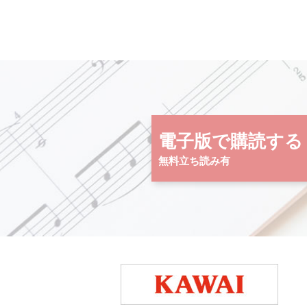
電子版で購読する
無料立ち読み有