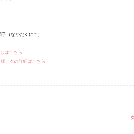
国子（なかだくにこ）
じはこちら
年版」本の詳細はこちら
次