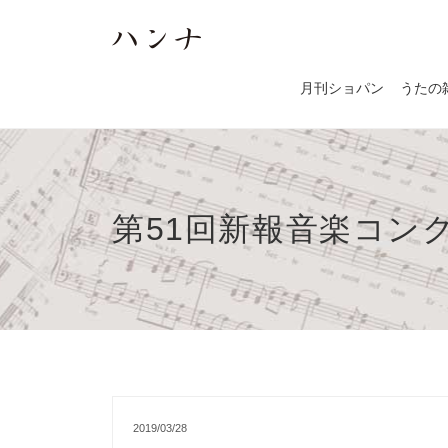
月刊ショパン
うたの
第51回新報音楽コン
2019/03/28