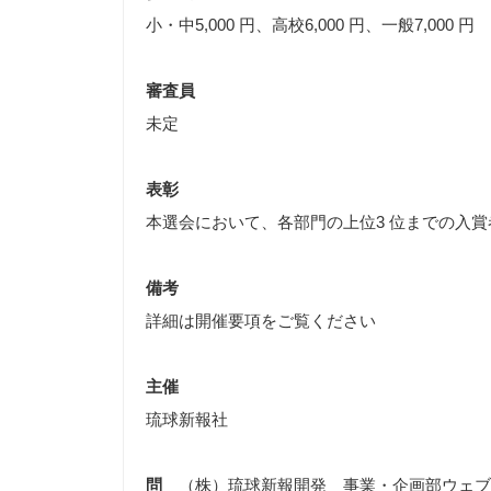
小・中5,000 円、高校6,000 円、一般7,000 円
審査員
未定
表彰
本選会において、各部門の上位3 位までの入
備考
詳細は開催要項をご覧ください
主催
琉球新報社
問
（株）琉球新報開発 事業・企画部ウェ