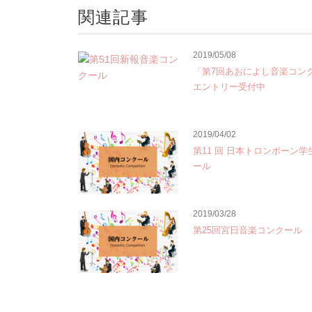
関連記事
2019/05/08
「第7回あおによし音楽コン
エントリー受付中
2019/04/02
第11 回 日本トロンボーン
ール
2019/03/28
第25回宮日音楽コンクール