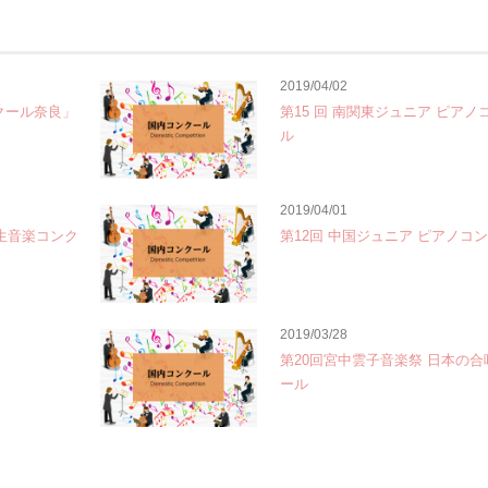
2019/04/02
クール奈良」
第15 回 南関東ジュニア ピアノ
ル
2019/04/01
学生音楽コンク
第12回 中国ジュニア ピアノコ
2019/03/28
第20回宮中雲子音楽祭 日本の
ール