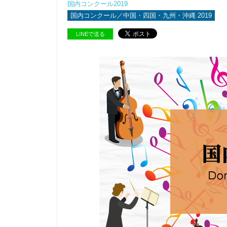
国内コンクール2019
国内コンクール／中国・四国・九州・沖縄 2019
LINEで送る