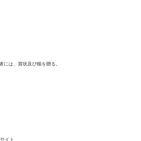
賞者には、賞状及び楯を贈る。
ブサイト