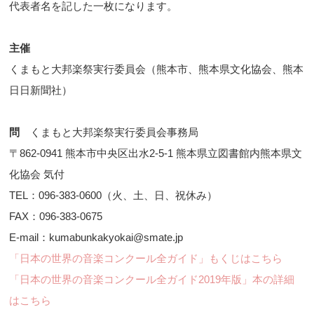
代表者名を記した一枚になります。
主催
くまもと大邦楽祭実行委員会（熊本市、熊本県文化協会、熊本
日日新聞社）
問
くまもと大邦楽祭実行委員会事務局
〒862-0941 熊本市中央区出水2-5-1 熊本県立図書館内熊本県文
化協会 気付
TEL：096-383-0600（火、土、日、祝休み）
FAX：096-383-0675
E-mail：kumabunkakyokai@smate.jp
「日本の世界の音楽コンクール全ガイド」もくじはこちら
「日本の世界の音楽コンクール全ガイド2019年版」本の詳細
はこちら