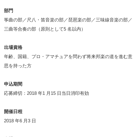
部門
筝曲の部／尺八・笛音楽の部／琵琶楽の部／三味線音楽の部／
三曲等合奏の部（原則として5 名以内）
出場資格
年齢、国籍、プロ・アマチュアを問わず将来邦楽の道を進む意
思を持った方
申込期間
応募締切：2018 年1 月15 日当日消印有効
開催日程
2018 年6 月3 日