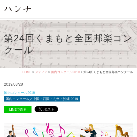
第24回くまもと全国邦楽コン
クール
HOME
>
メディア
>
国内コンクール2019
> 第24回くまもと全国邦楽コンクール
2019/03/28
国内コンクール2019
国内コンクール／中国・四国・九州・沖縄 2019
LINEで送る