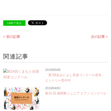
LINEで送る
< 前の記事
次の記事 >
関連記事
2019/05/08
「第7回あおによし音楽コンクール奈良」
エントリー受付中
2019/04/02
第15 回 南関東ジュニア ピアノコンクール