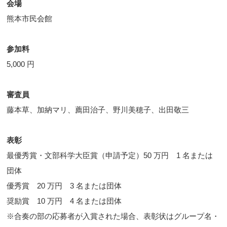
会場
熊本市民会館
参加料
5,000 円
審査員
藤本草、加納マリ、薦田治子、野川美穂子、出田敬三
表彰
最優秀賞・文部科学大臣賞（申請予定）50 万円 1 名または
団体
優秀賞 20 万円 3 名または団体
奨励賞 10 万円 4 名または団体
※合奏の部の応募者が入賞された場合、表彰状はグループ名・