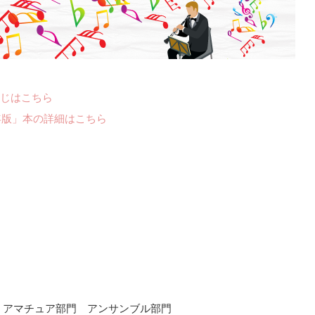
じはこちら
年版」本の詳細はこちら
 アマチュア部門 アンサンブル部門