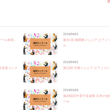
次
2019/04/02
クール奈良」
第15 回 南関東ジュニア ピアノ
ル
2019/04/01
学生音楽コンク
第12回 中国ジュニア ピアノコ
2019/03/28
第20回宮中雲子音楽祭 日本の
ール