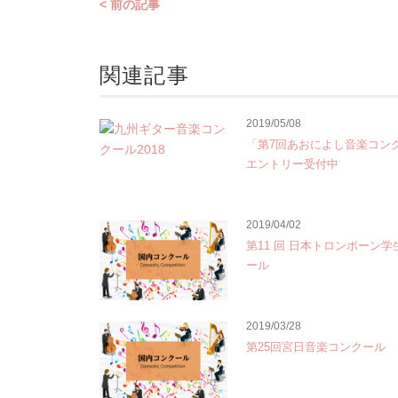
< 前の記事
関連記事
2019/05/08
「第7回あおによし音楽コン
エントリー受付中
2019/04/02
第11 回 日本トロンボーン
ール
2019/03/28
第25回宮日音楽コンクール