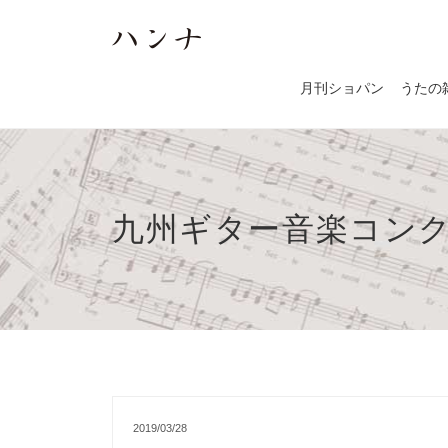
月刊ショパン
うたの
九州ギター音楽コンクー
2019/03/28