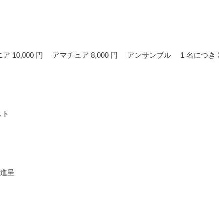
ニア 10,000 円 アマチュア 8,000 円 アンサンブル 1 名につき 3
スト
進呈