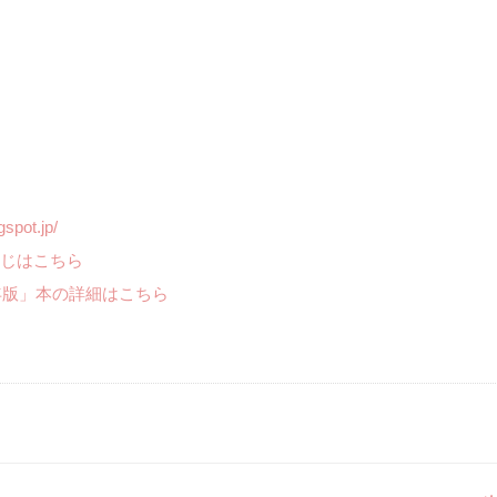
gspot.jp/
じはこちら
年版」本の詳細はこちら