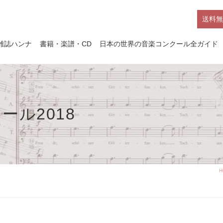
送料無
雑誌ハンナ
書籍・楽譜・CD
日本の世界の音楽コンクール全ガイド
ル2018
H