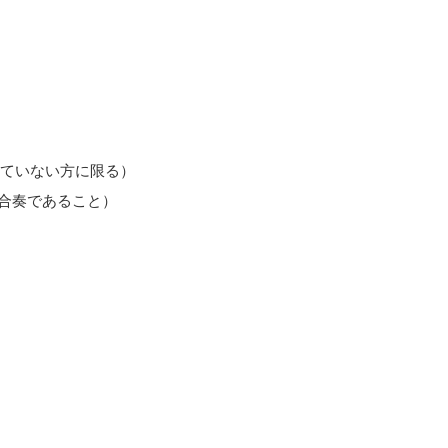
ていない方に限る）
、合奏であること）