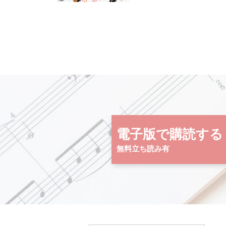
電子版で購読する
無料立ち読み有