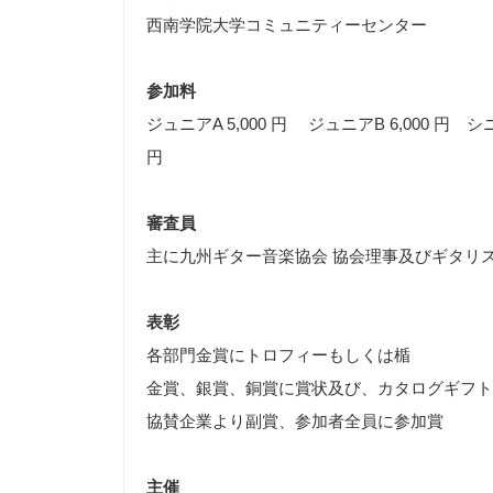
西南学院大学コミュニティーセンター
参加料
ジュニアA 5,000 円 ジュニアB 6,000 円 シ
円
審査員
主に九州ギター音楽協会 協会理事及びギタリ
表彰
各部門金賞にトロフィーもしくは楯
金賞、銀賞、銅賞に賞状及び、カタログギフト
協賛企業より副賞、参加者全員に参加賞
主催