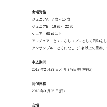
出場資格
ジュニアA 7 歳～15 歳
ジュニアB 16 歳～ 22 歳
シニア 60 歳以上
アマチュア とくになし（プロとして活動をし
アンサンブル とくになし（2 名以上の重奏
申込期間
2018 年2 月23 日〆切（当日消印有効）
開催日程
2018 年3 月25 日(日)
会場