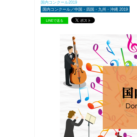
国内コンクール2019
国内コンクール／中国・四国・九州・沖縄 2019
LINEで送る