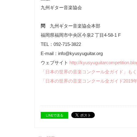
九州ギター音楽協会
問
九州ギター音楽協会本部
福岡県福岡市中央区今泉2 丁目4-58-1 F
TEL：092-715-3822
E-mail：info@kyusyuguitar.org
ウェブサイト
http://kyusyuguitarcompetition.blo
「日本の世界の音楽コンクール全ガイド」もく
「日本の世界の音楽コンクール全ガイド2019
LINEで送る