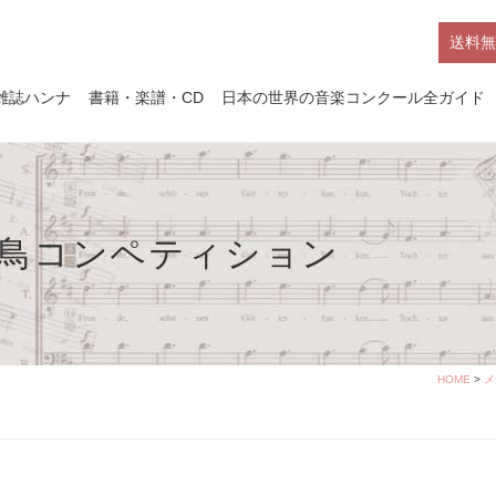
送料無
雑誌ハンナ
書籍・楽譜・CD
日本の世界の音楽コンクール全ガイド
蒼い鳥コンペティション
HOME
>
メ