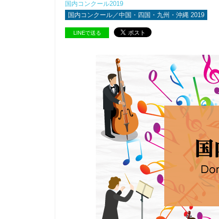
国内コンクール2019
国内コンクール／中国・四国・九州・沖縄 2019
LINEで送る