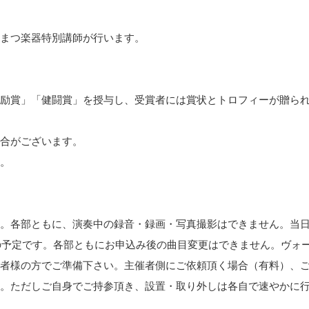
まつ楽器特別講師が行います。
励賞」「健闘賞」を授与し、受賞者には賞状とトロフィーが贈ら
合がございます。
。
。各部ともに、演奏中の録音・録画・写真撮影はできません。当
の予定です。各部ともにお申込み後の曲目変更はできません。ヴォ
者様の方でご準備下さい。主催者側にご依頼頂く場合（有料）、
。ただしご自身でご持参頂き、設置・取り外しは各自で速やかに