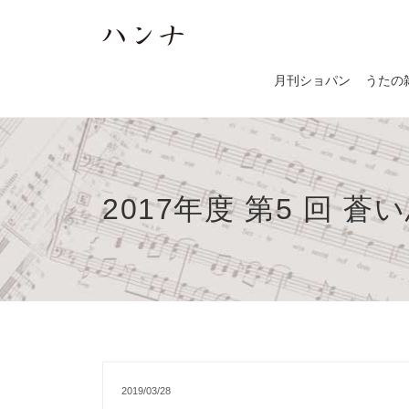
月刊ショパン
うたの
2017年度 第5 回 
2019/03/28