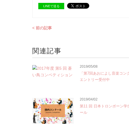
LINEで送る
< 前の記事
関連記事
2019/05/08
「第7回あおによし音楽コン
エントリー受付中
2019/04/02
第11 回 日本トロンボーン
ール