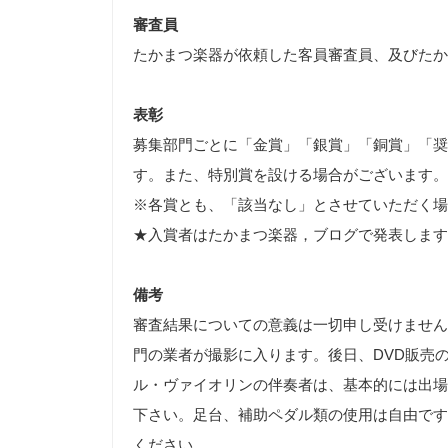
審査員
たかまつ楽器が依頼した客員審査員、及びたか
表彰
募集部門ごとに「金賞」「銀賞」「銅賞」「奨
す。また、特別賞を設ける場合がございます。
※各賞とも、「該当なし」とさせていただく場
★入賞者はたかまつ楽器，ブログで発表します
備考
審査結果についての意義は一切申し受けません
門の業者が撮影に入ります。後日、DVD販売
ル・ヴァイオリンの伴奏者は、基本的には出場
下さい。足台、補助ペダル類の使用は自由です
ください。