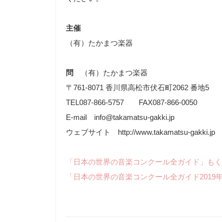
主催
（有）たかまつ楽器
問
（有）たかまつ楽器
〒761-8071 香川県高松市伏石町2062 番地5
TEL087-866-5757 FAX087-866-0050
E-mail info@takamatsu-gakki.jp
ウェブサイト http://www.takamatsu-gakki.jp
「日本の世界の音楽コンクール全ガイド」もく
「日本の世界の音楽コンクール全ガイド2019