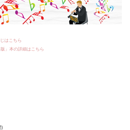
じはこちら
年版」本の詳細はこちら
)