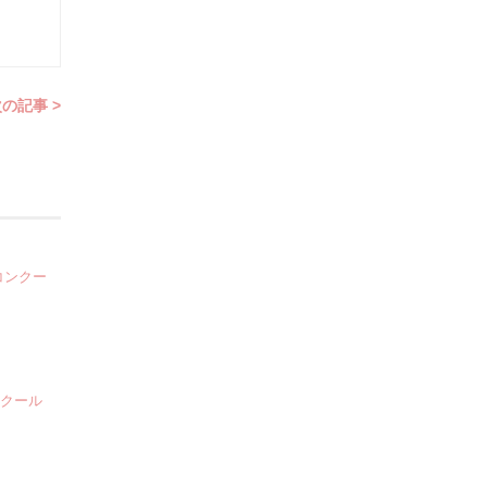
の記事 >
コンクー
ンクール