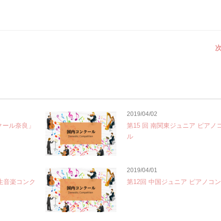
次
2019/04/02
クール奈良」
第15 回 南関東ジュニア ピアノ
ル
2019/04/01
学生音楽コンク
第12回 中国ジュニア ピアノコ