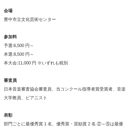
会場
豊中市立文化芸術センター
参加料
予選:6,500 円～
本選:8,500 円～
本大会:11,000 円 ※いずれも税別
審査員
日本音楽審査協会審査員、当コンクール指導者賞受賞者、音楽
大学教員、ピアニスト
表彰
部門ごとに最優秀賞 1 名、優秀賞・奨励賞 2 名 ②～⑤は最優