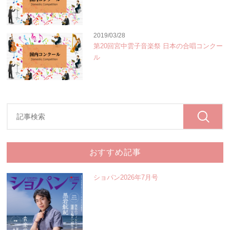
2019/03/28
第20回宮中雲子音楽祭 日本の合唱コンクー
ル
おすすめ記事
ショパン2026年7月号