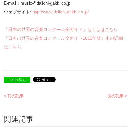
E-mail：music@daiichi-gakki.co.jp
ウェブサイト:
http://www.daiichi-gakki.co.jp/
「日本の世界の音楽コンクール全ガイド」もくじはこちら
「日本の世界の音楽コンクール全ガイド2019年版」本の詳細
はこちら
LINEで送る
< 前の記事
次の記事 >
関連記事