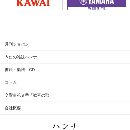
月刊ショパン
うたの雑誌ハンナ
書籍・楽譜・CD
コラム
交響曲第９番「歓喜の歌」
会社概要