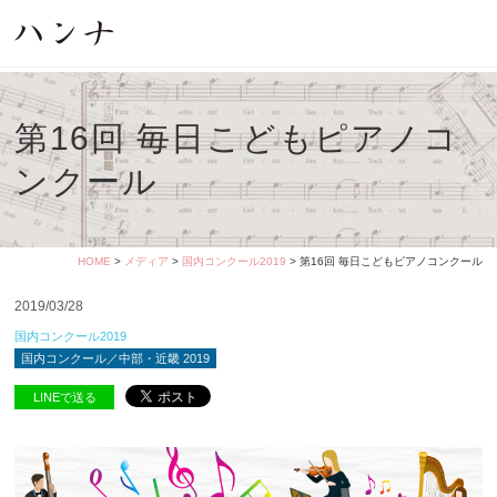
第16回 毎日こどもピアノコ
ンクール
HOME
>
メディア
>
国内コンクール2019
> 第16回 毎日こどもピアノコンクール
2019/03/28
国内コンクール2019
国内コンクール／中部・近畿 2019
LINEで送る