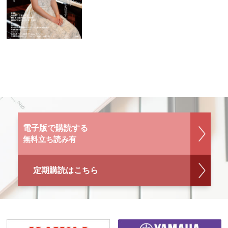
電子版で購読する
無料立ち読み有
定期購読はこちら