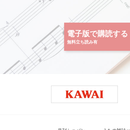
電子版で購読する
無料立ち読み有