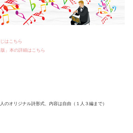
じはこちら
年版」本の詳細はこちら
人のオリジナル詩形式、内容は自由（１人３編まで）