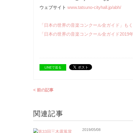
ウェブサイト
www.tatsuno-cityhall.jp/abh/
「日本の世界の音楽コンクール全ガイド」もく
「日本の世界の音楽コンクール全ガイド2019
LINEで送る
< 前の記事
関連記事
2019/05/08