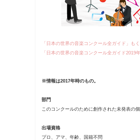
「日本の世界の音楽コンクール全ガイド」もく
「日本の世界の音楽コンクール全ガイド2019
※情報は2017年時のもの。
部門
このコンクールのために創作された未発表の個
出場資格
プロ、アマ、年齢、国籍不問