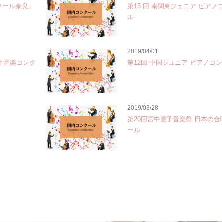
クール奈良」
第15 回 南関東ジュニア ピアノ
ル
2019/04/01
学生音楽コンク
第12回 中国ジュニア ピアノコ
2019/03/28
第20回宮中雲子音楽祭 日本の
ール