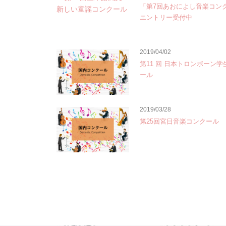
「第7回あおによし音楽コン
エントリー受付中
2019/04/02
第11 回 日本トロンボーン
ール
2019/03/28
第25回宮日音楽コンクール