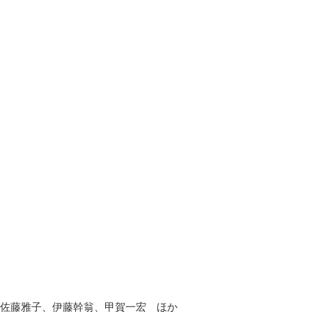
佐藤雅子、伊藤幹翁、甲賀一宏 ほか