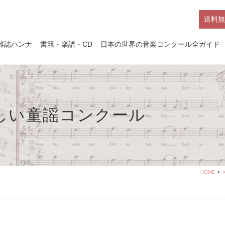
送料無
雑誌ハンナ
書籍・楽譜・CD
日本の世界の音楽コンクール全ガイド
新しい童謡コンクール
HOME
>