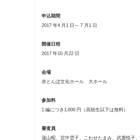
申込期間
2017 年4 月1 日～ 7 月1 日
開催日程
2017 年10 月22 日
会場
赤とんぼ文化ホール 大ホール
参加料
1 編につき1,000 円（高校生以下は無料）
審査員
湯山昭、宮中雲子、こわせたまみ、武鹿悦子、