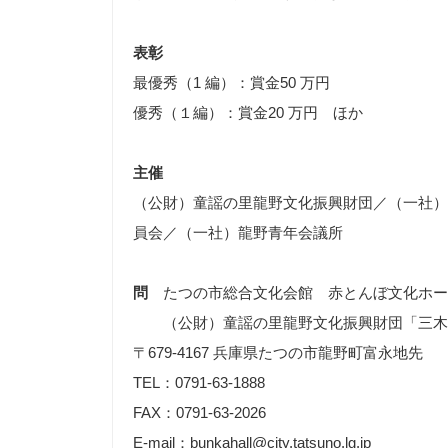
表彰
最優秀（1 編）：賞金50 万円
優秀（１編）：賞金20 万円 ほか
主催
（公財）童謡の里龍野文化振興財団／（一社）
員会／（一社）龍野青年会議所
問
たつの市総合文化会館 赤とんぼ文化ホー
（公財）童謡の里龍野文化振興財団「三木
〒679-4167 兵庫県たつの市龍野町富永地先
TEL：0791-63-1888
FAX：0791-63-2026
E-mail：bunkahall@city.tatsuno.lg.jp