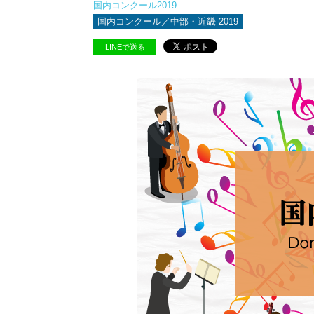
国内コンクール2019
国内コンクール／中部・近畿 2019
LINEで送る