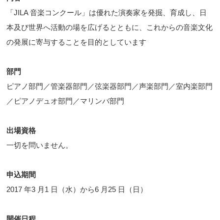
「JILA 音楽コンクール」は優れた演奏家を発掘、育成し、日
本及び世界へ活動の場を広げるとともに、これからの音楽文化
の発展に寄与することを目的としています
部門
ピアノ部門／管楽器部門／弦楽器部門／声楽部門／室内楽部門
／ピアノデュオ部門／マリンバ部門
出場資格
一切を問いません。
申込期間
2017 年3 月1 日（水）から6 月25 日（日）
開催日程