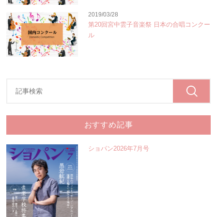
2019/03/28
第20回宮中雲子音楽祭 日本の合唱コンクー
ル
おすすめ記事
ショパン2026年7月号