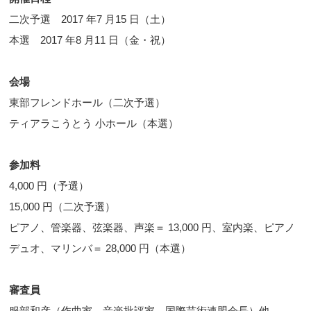
二次予選 2017 年7 月15 日（土）
本選 2017 年8 月11 日（金・祝）
会場
東部フレンドホール（二次予選）
ティアラこうとう 小ホール（本選）
参加料
4,000 円（予選）
15,000 円（二次予選）
ピアノ、管楽器、弦楽器、声楽＝ 13,000 円、室内楽、ピアノ
デュオ、マリンバ＝ 28,000 円（本選）
審査員
服部和彦（作曲家、音楽批評家、国際芸術連盟会長）他