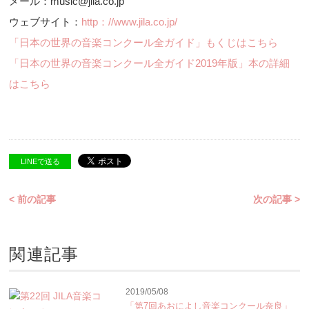
メール：music@jila.co.jp
ウェブサイト：
http：//www.jila.co.jp/
「日本の世界の音楽コンクール全ガイド」もくじはこちら
「日本の世界の音楽コンクール全ガイド2019年版」本の詳細
はこちら
LINEで送る
< 前の記事
次の記事 >
関連記事
2019/05/08
「第7回あおによし音楽コンクール奈良」