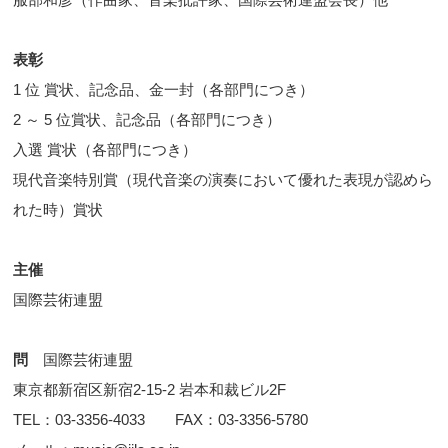
表彰
1 位 賞状、記念品、金一封（各部門につき）
2 ～ 5 位賞状、記念品（各部門につき）
入選 賞状（各部門につき）
現代音楽特別賞（現代音楽の演奏において優れた表現が認めら
れた時）賞状
主催
国際芸術連盟
問
国際芸術連盟
東京都新宿区新宿2-15-2 岩本和裁ビル2F
TEL：03-3356-4033 FAX：03-3356-5780