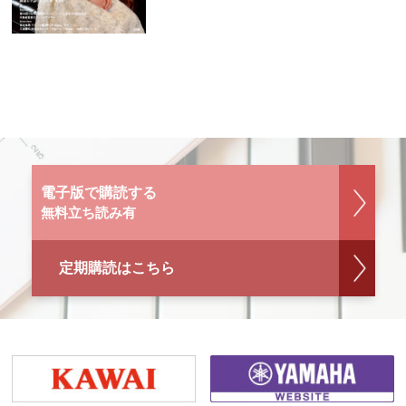
電子版で購読する
無料立ち読み有
定期購読はこちら