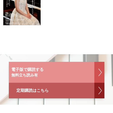
電子版で購読する
無料立ち読み有
定期購読はこちら