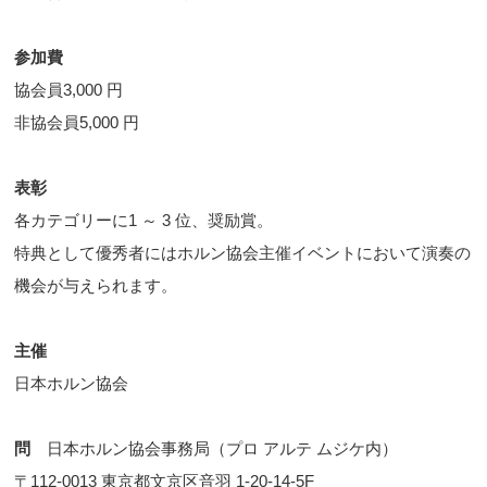
参加費
協会員3,000 円
非協会員5,000 円
表彰
各カテゴリーに1 ～ 3 位、奨励賞。
特典として優秀者にはホルン協会主催イベントにおいて演奏の
機会が与えられます。
主催
日本ホルン協会
問
日本ホルン協会事務局（プロ アルテ ムジケ内）
〒112-0013 東京都文京区音羽 1-20-14-5F