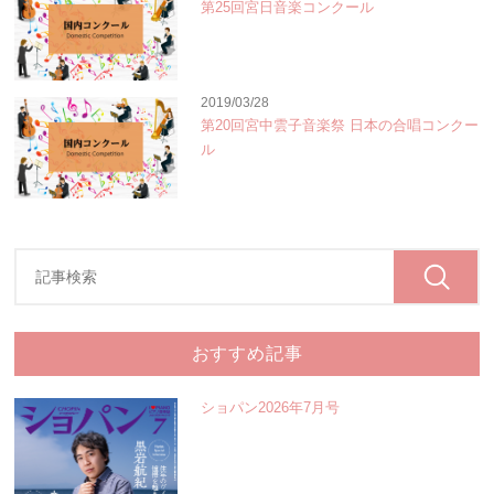
第25回宮日音楽コンクール
2019/03/28
第20回宮中雲子音楽祭 日本の合唱コンクー
ル
おすすめ記事
ショパン2026年7月号