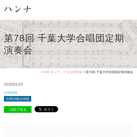
第78回 千葉大学合唱団定期
演奏会
HOME
>
メディア
>
合唱情報
> 第78回 千葉大学合唱団定期演奏会
2020/01/24
合唱情報
合唱演奏会情報
LINEで送る