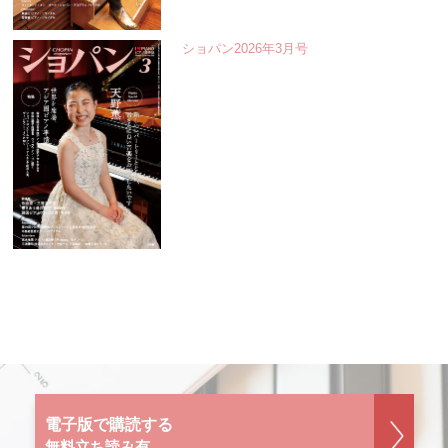
ショパン2026年3月号
電子版で購読する
無料立ち読み有