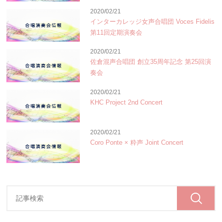
2020/02/21
インターカレッジ女声合唱団 Voces Fidelis
第11回定期演奏会
2020/02/21
佐倉混声合唱団 創立35周年記念 第25回演
奏会
2020/02/21
KHC Project 2nd Concert
2020/02/21
Coro Ponte × 粋声 Joint Concert