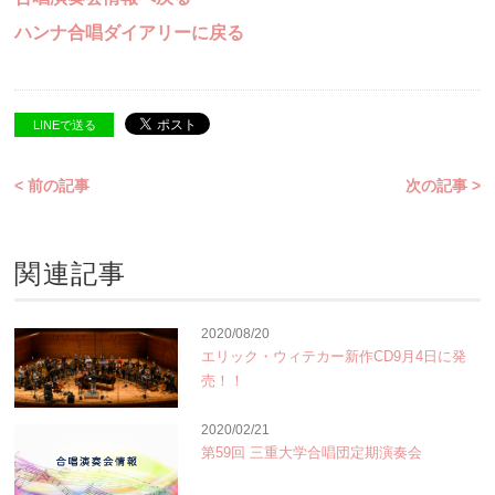
ハンナ合唱ダイアリーに戻る
LINEで送る
< 前の記事
次の記事 >
関連記事
2020/08/20
エリック・ウィテカー新作CD9月4日に発
売！！
2020/02/21
第59回 三重大学合唱団定期演奏会