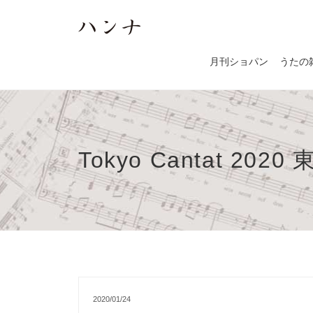
月刊ショパン
うたの
Tokyo Cantat 20
2020/01/24