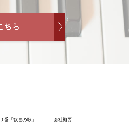
こちら
９番「歓喜の歌」
会社概要