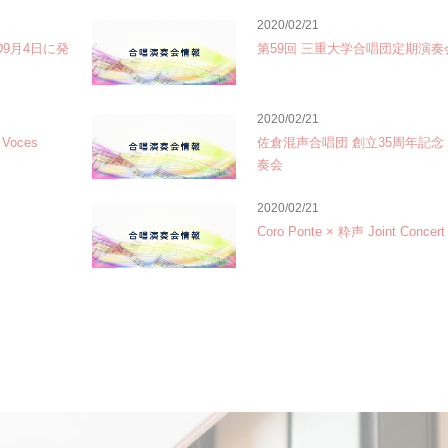
2020/02/21
9月4日に発
第59回 三重大学合唱団定期演奏
2020/02/21
oces
佐倉混声合唱団 創立35周年記念 
奏会
2020/02/21
Coro Ponte × 粋声 Joint Concert