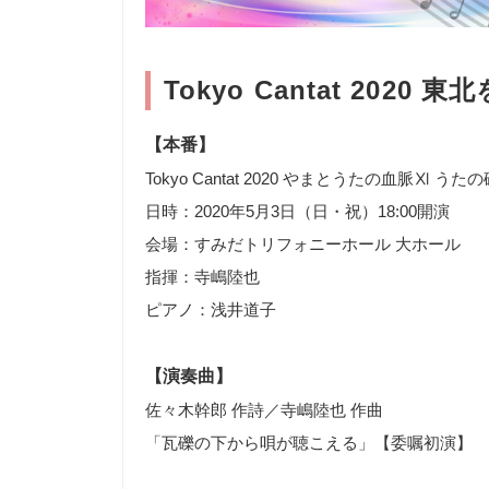
Tokyo Cantat 2020
【本番】
Tokyo Cantat 2020 やまとうたの血脈Ⅺ 
日時：2020年5月3日（日・祝）18:00開演
会場：すみだトリフォニーホール 大ホール
指揮：寺嶋陸也
ピアノ：浅井道子
【演奏曲】
佐々木幹郎 作詩／寺嶋陸也 作曲
「瓦礫の下から唄が聴こえる」【委嘱初演】