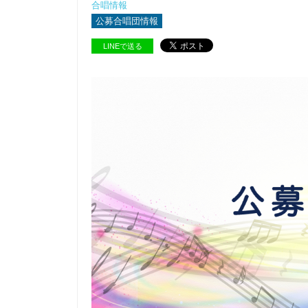
合唱情報
公募合唱団情報
LINEで送る