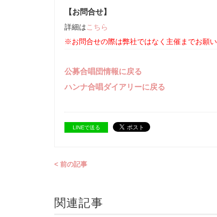
【お問合せ】
詳細は
こちら
※お問合せの際は弊社ではなく主催までお願い
公募合唱団情報に戻る
ハンナ合唱ダイアリーに戻る
LINEで送る
< 前の記事
関連記事