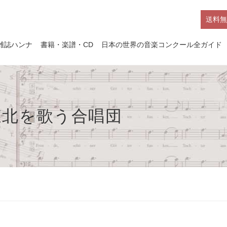
送料無
雑誌ハンナ
書籍・楽譜・CD
日本の世界の音楽コンクール全ガイド
20 東北を歌う合唱団