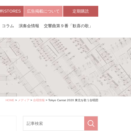
料STORES
広告掲載について
定期購読
コラム
演奏会情報
交響曲第９番「歓喜の歌」
HOME
>
メディア
>
合唱情報
> Tokyo Cantat 2020 東北を歌う合唱団