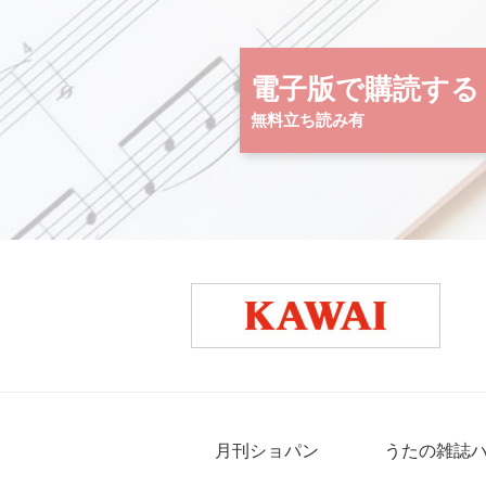
電子版で購読する
無料立ち読み有
月刊ショパン
うたの雑誌