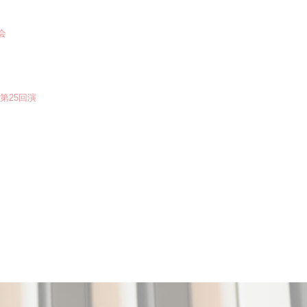
会
第25回演