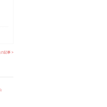
の記事 >
会