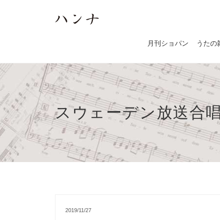
月刊ショパン
うたの
スウェーデン放送合
2019/11/27