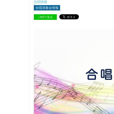
合唱情報
合唱演奏会情報
LINEで送る