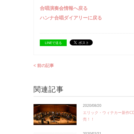
合唱演奏会情報へ戻る
ハンナ合唱ダイアリーに戻る
LINEで送る
< 前の記事
関連記事
2020/08/20
エリック・ウィテカー新作CD
売！！
2020/02/21