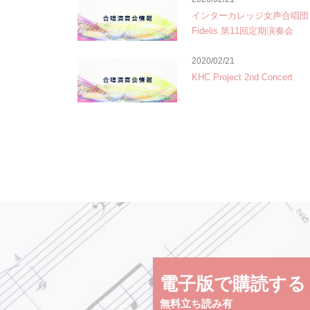
インターカレッジ女声合唱団 V
Fidelis 第11回定期演奏会
2020/02/21
KHC Project 2nd Concert
電子版で購読する
無料立ち読み有