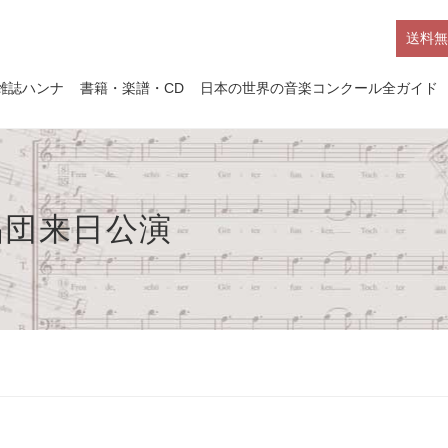
送料無
雑誌ハンナ
書籍・楽譜・CD
日本の世界の音楽コンクール全ガイド
唱団来日公演