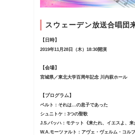
スウェーデン放送合唱団
【日時】
2019年11月28日（木）18:30開演
【会場】
宮城県／東北大学百周年記念 川内萩ホール
【プログラム】
ペルト：それは…の息子であった
シュニトケ：3つの聖歌
J.S.バッハ：モテット《来たれ、イエスよ、来た
W.A.モーツァルト：アヴェ・ヴェルム・コル