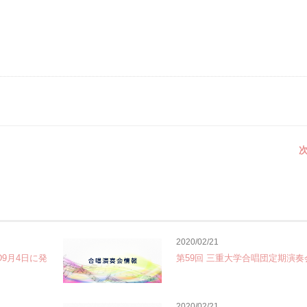
次
2020/02/21
9月4日に発
第59回 三重大学合唱団定期演奏
2020/02/21