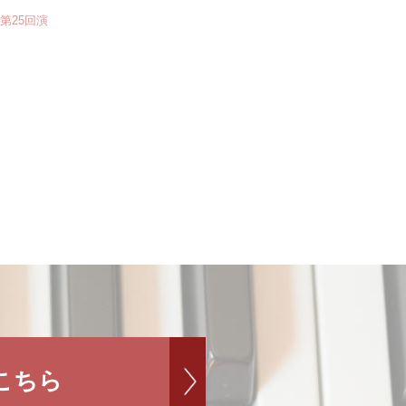
第25回演
こちら