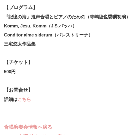
【プログラム】
『記憶の海』混声合唱とピアノのための（寺嶋陸也委嘱初演）
Komm, Jesu, Komm（J.S.バッハ）
Conditor alme siderum（パレストリーナ）
三宅悠太作品集
【チケット】
500円
【お問合せ】
詳細は
こちら
合唱演奏会情報へ戻る