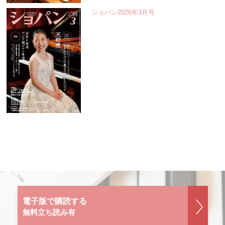
ショパン2026年3月号
電子版で購読する
無料立ち読み有