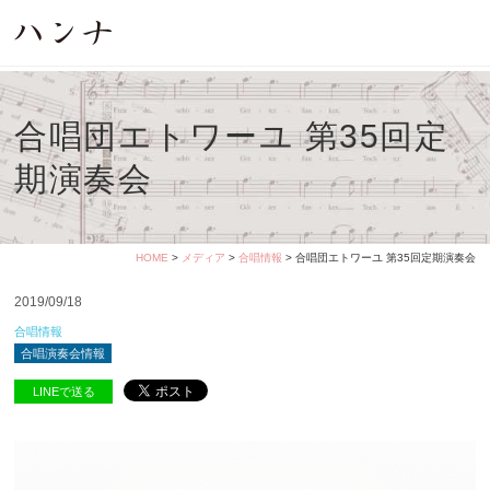
合唱団エトワーユ 第35回定
期演奏会
HOME
>
メディア
>
合唱情報
> 合唱団エトワーユ 第35回定期演奏会
2019/09/18
合唱情報
合唱演奏会情報
LINEで送る