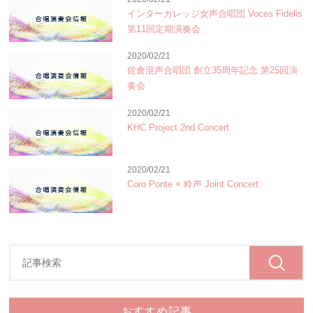
インターカレッジ女声合唱団 Voces Fidelis
第11回定期演奏会
2020/02/21
佐倉混声合唱団 創立35周年記念 第25回演
奏会
2020/02/21
KHC Project 2nd Concert
2020/02/21
Coro Ponte × 粋声 Joint Concert
おすすめ記事