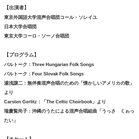
【出演者】
東京外国語大学混声合唱団コール・ソレイユ
日本大学合唱団
東京大学コーロ・ソーノ合唱団
【プログラム】
バルトーク：Three Hungarian Folk Songs
バルトーク：Four Slovak Folk Songs
湯浅譲二：無伴奏混声合唱のための「懐かしいアメリカの歌」
より
Carsten Gerlitz：「The Celtic Choirbook」より
瑞慶覧尚子：沖縄のうたによる混声合唱組曲「うっさ くゎっ
たい」