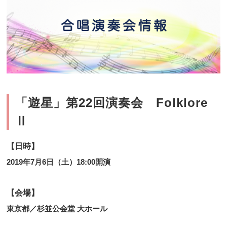
「遊星」第22回演奏会 Folklore
Ⅱ
【日時】
2019年7月6日（土）18:00開演
【会場】
東京都／杉並公会堂 大ホール