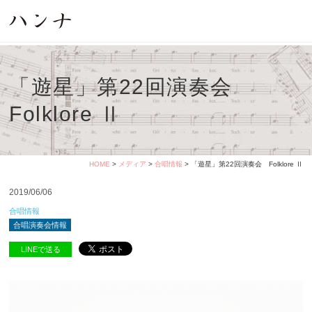
「遊星」第22回演奏会
Folklore Ⅱ
HOME
>
メディア
>
合唱情報
> 「遊星」第22回演奏会 Folklore Ⅱ
2019/06/06
合唱情報
合唱演奏会情報
LINEで送る