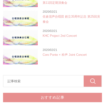
第11回定期演奏会
2020/02/21
佐倉混声合唱団 創立35周年記念 第25回演
奏会
2020/02/21
KHC Project 2nd Concert
2020/02/21
Coro Ponte × 粋声 Joint Concert
おすすめ記事