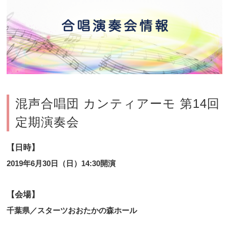
混声合唱団 カンティアーモ 第14回
定期演奏会
【日時】
2019年6月30日（日）14:30開演
【会場】
千葉県／スターツおおたかの森ホール