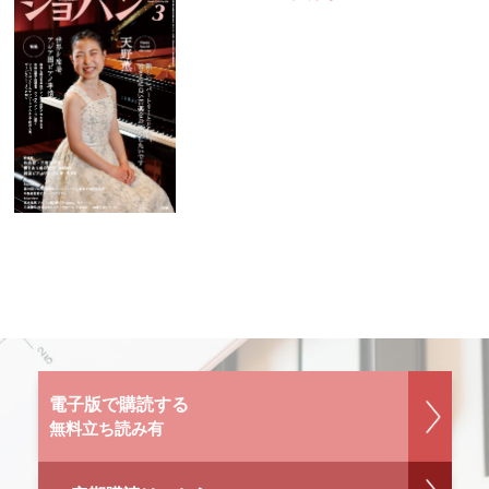
電子版で購読する
無料立ち読み有