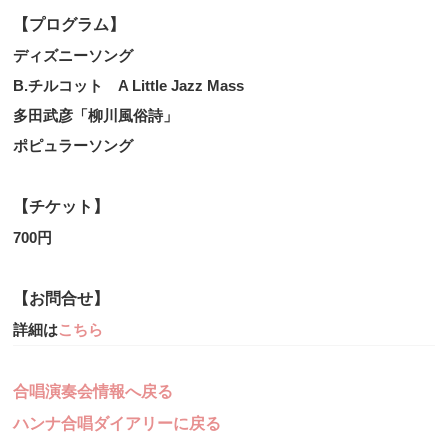
【プログラム】
ディズニーソング
B.チルコット A Little Jazz Mass
多田武彦「柳川風俗詩」
ポピュラーソング
【チケット】
700円
【お問合せ】
詳細は
こちら
合唱演奏会情報へ戻る
ハンナ合唱ダイアリーに戻る