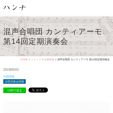
混声合唱団 カンティアーモ
第14回定期演奏会
HOME
>
メディア
>
合唱情報
> 混声合唱団 カンティアーモ 第14回定期演奏会
2019/05/22
合唱情報
合唱演奏会情報
LINEで送る