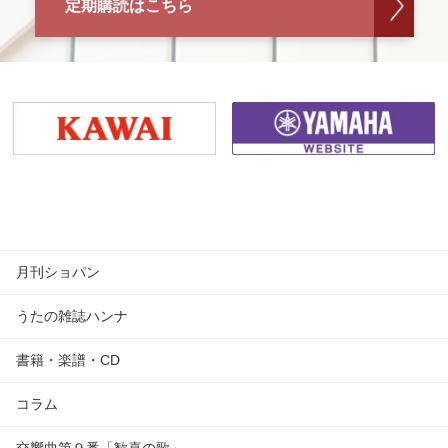
定期購読はこちら
月刊ショパン
うたの雑誌ハンナ
書籍・楽譜・CD
コラム
交響曲第９番「歓喜の歌」