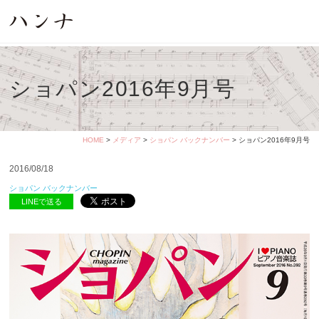
ショパン2016年9月号
HOME
>
メディア
>
ショパン バックナンバー
> ショパン2016年9月号
2016/08/18
ショパン バックナンバー
LINEで送る