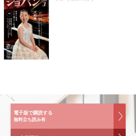
電子版で購読する
無料立ち読み有