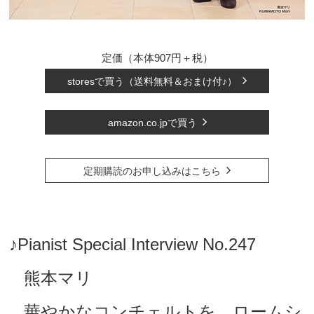
定価（本体907円＋税）
storesで買う（送料無料＆おまけ付♪）
amazon.co.jpで買う
定期購読のお申し込みはこちら
♪Pianist Special Interview No.247
熊本マリ
華やかなコンチェルトを、ロームシ