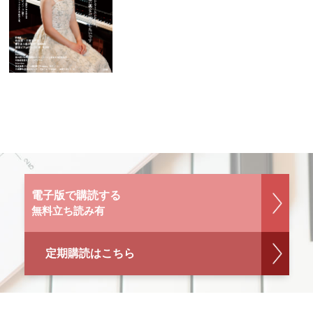
電子版で購読する
無料立ち読み有
定期購読はこちら