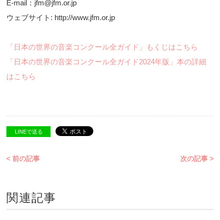
E-mail：jfm@jfm.or.jp
ウェブサイト: http://www.jfm.or.jp
「日本の世界の音楽コンクール全ガイド」もくじはこちら
「日本の世界の音楽コンクール全ガイド2024年版」本の詳細
はこちら
LINEで送る
< 前の記事
次の記事 >
関連記事