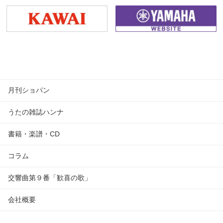
月刊ショパン
うたの雑誌ハンナ
書籍・楽譜・CD
コラム
交響曲第９番「歓喜の歌」
会社概要