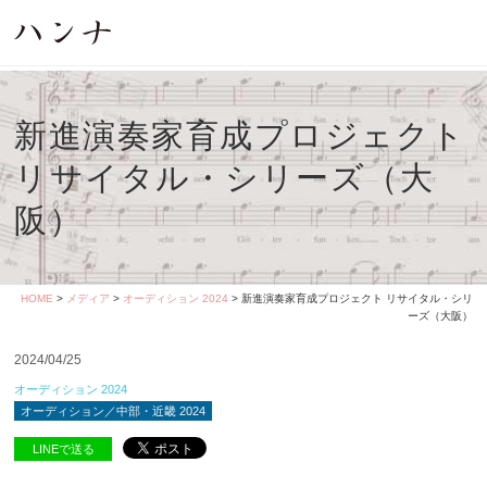
新進演奏家育成プロジェクト
リサイタル・シリーズ（大
阪）
HOME
>
メディア
>
オーディション 2024
> 新進演奏家育成プロジェクト リサイタル・シリ
ーズ（大阪）
2024/04/25
オーディション 2024
オーディション／中部・近畿 2024
LINEで送る