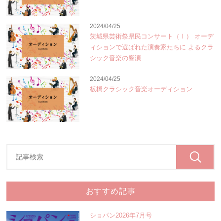
2024/04/25
茨城県芸術祭県民コンサート（Ⅰ） オーデ
ィションで選ばれた演奏家たちに よるクラ
シック音楽の響演
2024/04/25
板橋クラシック音楽オーディション
おすすめ記事
ショパン2026年7月号