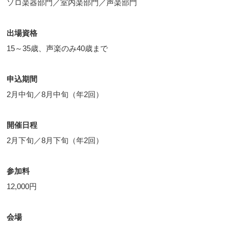
ソロ楽器部門／室内楽部門／声楽部門
出場資格
15～35歳、声楽のみ40歳まで
申込期間
2月中旬／8月中旬（年2回）
開催日程
2月下旬／8月下旬（年2回）
参加料
12,000円
会場