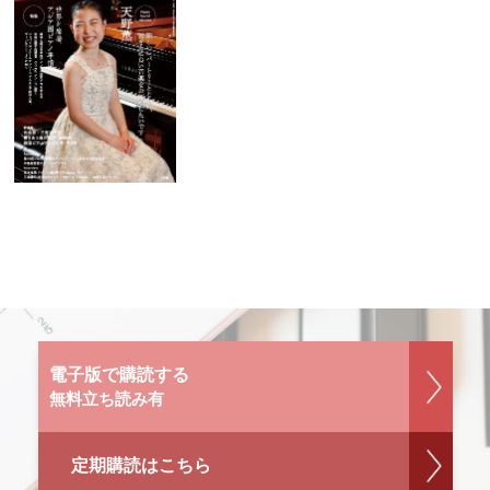
電子版で購読する
無料立ち読み有
定期購読はこちら