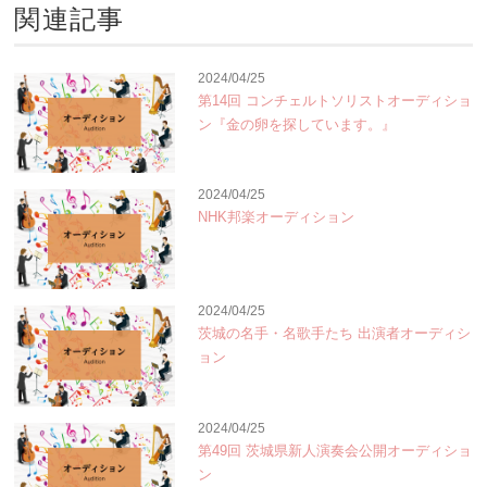
関連記事
2024/04/25
第14回 コンチェルトソリストオーディショ
ン『金の卵を探しています。』
2024/04/25
NHK邦楽オーディション
2024/04/25
茨城の名手・名歌手たち 出演者オーディシ
ョン
2024/04/25
第49回 茨城県新人演奏会公開オーディショ
ン