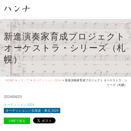
新進演奏家育成プロジェクト
オーケストラ・シリーズ（札
幌）
HOME
>
メディア
>
オーディション 2024
> 新進演奏家育成プロジェクト オーケストラ・シ
リーズ（札幌）
2024/04/25
オーディション 2024
オーディション／北海道・東北 2024
LINEで送る