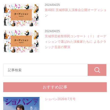
2024/04/25
第49回 茨城県新人演奏会公開オーディショ
ン
2024/04/25
茨城県芸術祭県民コンサート（Ⅰ） オーデ
ィションで選ばれた演奏家たちに よるクラ
シック音楽の響演
おすすめ記事
ショパン2026年7月号