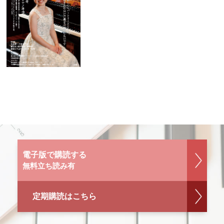
電子版で購読する
無料立ち読み有
定期購読はこちら