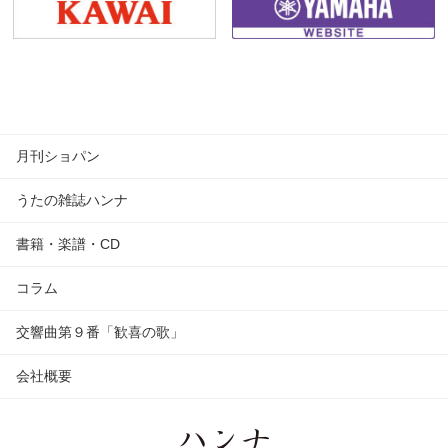
月刊ショパン
うたの雑誌ハンナ
書籍・楽譜・CD
コラム
交響曲第９番「歓喜の歌」
会社概要