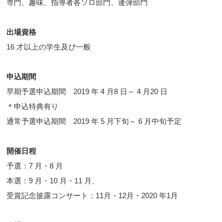
専門、趣味、指導者各ソロ部門、連弾部門
出場資格
16 才以上の学生及び一般
申込期間
早期予選申込期間 2019 年 4 月8 日～ 4 月20 日
＊申込特典有り
通常予選申込期間 2019 年 5 月下旬～ 6 月中旬予定
開催日程
予選：7 月・8 月
本選：9 月・10 月・11 月、
受賞記念披露コンサート：11月・12月・2020 年1月