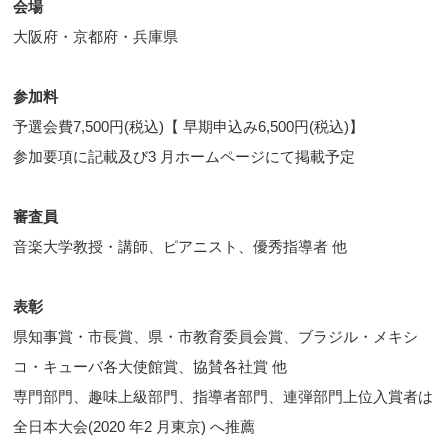
会場
大阪府・京都府・兵庫県
参加料
予選会費7,500円(税込)【 早期申込み6,500円(税込)】
参加要項に記載及び3 月ホームページにて掲載予定
審査員
音楽大学教授・講師、ピアニスト、優秀指導者 他
表彰
県知事賞・市長賞、県・市教育委員会賞、ブラジル・メキシ
コ・キューバ各大使館賞、協賛各社賞 他
専門部門、趣味上級部門、指導者部門、連弾部門上位入賞者は
全日本大会(2020 年2 月東京) へ推薦