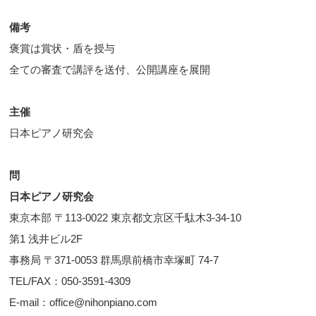
備考
褒賞は賞状・盾を授与
全ての審査で講評を送付、公開講座を展開
主催
日本ピアノ研究会
問
日本ピアノ研究会
東京本部 〒113-0022 東京都文京区千駄木3-34-10
第1 浅井ビル2F
事務局 〒371-0053 群馬県前橋市幸塚町 74-7
TEL/FAX：050-3591-4309
E-mail：office@nihonpiano.com