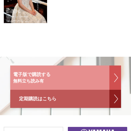
電子版で購読する
無料立ち読み有
定期購読はこちら